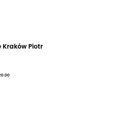
 Kraków Piotr
20:00