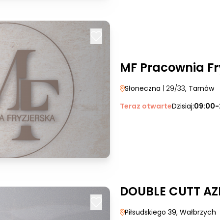
MF Pracownia Fr
Słoneczna
| 29/33
, Tarnów
Teraz otwarte
Dzisiaj:
09:00-
DOUBLE CUTT AZ
Piłsudskiego 39
, Wałbrzych