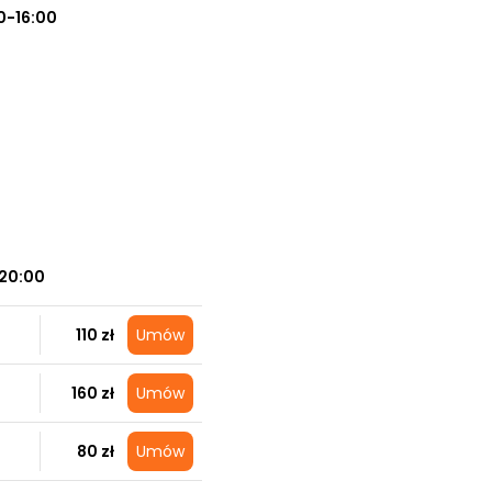
0-16:00
20:00
110 zł
Umów
160 zł
Umów
80 zł
Umów