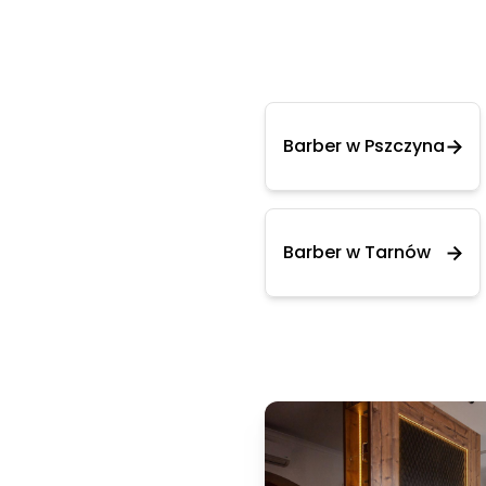
Barber w Pszczyna
Barber w Tarnów