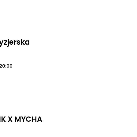
yzjerska
20:00
IK X MYCHA