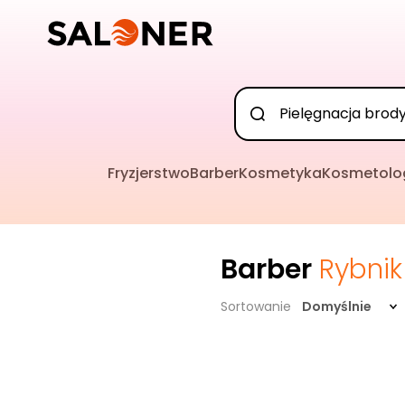
Fryzjerstwo
Barber
Kosmetyka
Kosmetolo
Barber
Rybnik
Sortowanie
Domyślnie