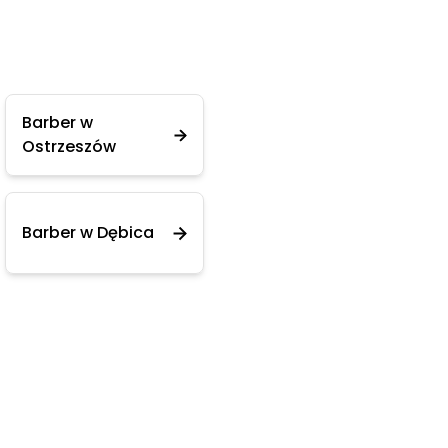
Barber w
Ostrzeszów
Barber w Dębica