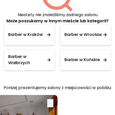
Niestety nie znaleźliśmy żadnego salonu
Może poszukamy w innym mieście lub kategorii?
Barber w Kraków
Barber w Wrocław
Barber w
Barber w Końskie
Wałbrzych
Poniżej prezentujemy salony z miejscowości w pobliżu: