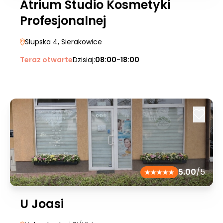
Atrium Studio Kosmetyki
Profesjonalnej
Slupska 4
, Sierakowice
Teraz otwarte
Dzisiaj:
08:00-18:00
5.00
/5
U Joasi