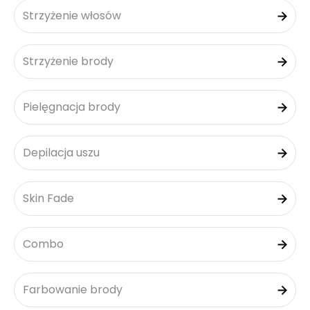
Strzyżenie włosów
Strzyżenie brody
Pielęgnacja brody
Depilacja uszu
Skin Fade
Combo
Farbowanie brody