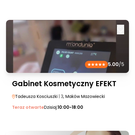
5.00
/5
Gabinet Kosmetyczny EFEKT
Tadeusza Kosciuszki
| 3
, Maków Mazowiecki
Teraz otwarte
Dzisiaj:
10:00-18:00