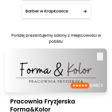
Barber w Krapkowice
Poniżej prezentujemy salony z miejscowości w
pobliżu:
5.00
/5
Pracownia Fryzjerska
Forma&Kolor