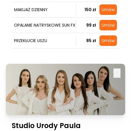
MAKIJAŻ DZIENNY
150 zł
Umów
OPALANIE NATRYSKOWE SUN FX
99 zł
Umów
PRZEKŁUCIE USZU
85 zł
Umów
Studio Urody Paula