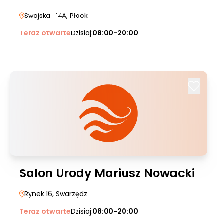
Swojska
| 14A
, Płock
Teraz otwarte
Dzisiaj:
08:00-20:00
Salon Urody Mariusz Nowacki
Rynek 16
, Swarzędz
Teraz otwarte
Dzisiaj:
08:00-20:00