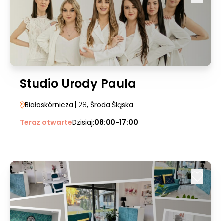
Studio Urody Paula
Białoskórnicza
| 28
, Środa Śląska
Teraz otwarte
Dzisiaj:
08:00-17:00