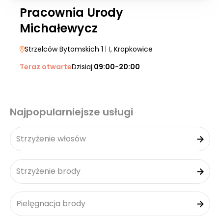
Pracownia Urody
Michałewycz
Strzelców Bytomskich 1
| 1
, Krapkowice
Teraz otwarte
Dzisiaj:
09:00-20:00
Najpopularniejsze usługi
Strzyżenie włosów
Strzyżenie brody
Pielęgnacja brody