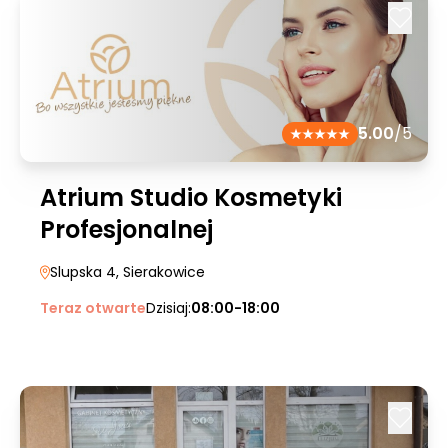
5.00
/5
Atrium Studio Kosmetyki
Profesjonalnej
Slupska 4
, Sierakowice
Teraz otwarte
Dzisiaj:
08:00-18:00