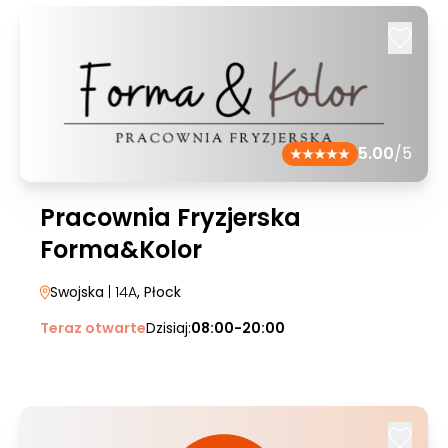
5.00
/5
Pracownia Fryzjerska
Forma&Kolor
Swojska
| 14A
, Płock
Teraz otwarte
Dzisiaj:
08:00-20:00