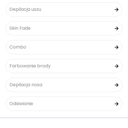
Depilacja uszu
Skin Fade
Combo
Farbowanie brody
Depilacja nosa
Odsiwianie