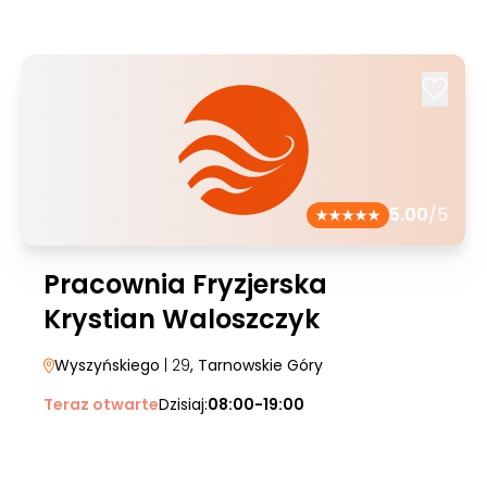
5.00
/5
Pracownia Fryzjerska
Krystian Waloszczyk
Wyszyńskiego
| 29
, Tarnowskie Góry
Teraz otwarte
Dzisiaj:
08:00-19:00