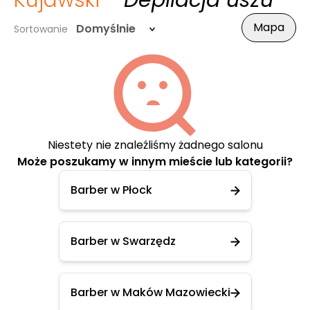
Kujawski
- Depilacja uszu
Mapa
Domyślnie
Sortowanie
Niestety nie znaleźliśmy żadnego salonu
Może poszukamy w innym mieście lub kategorii?
Barber w Płock
Barber w Swarzędz
Barber w Maków Mazowiecki