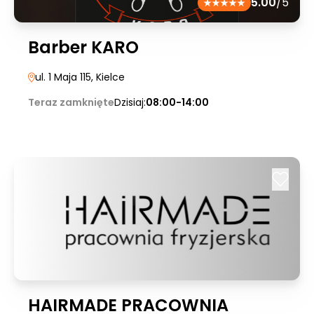
5.00
/5
Barber KARO
ul. 1 Maja 115
, Kielce
Teraz zamknięte
Dzisiaj:
08:00-14:00
HAIRMADE PRACOWNIA