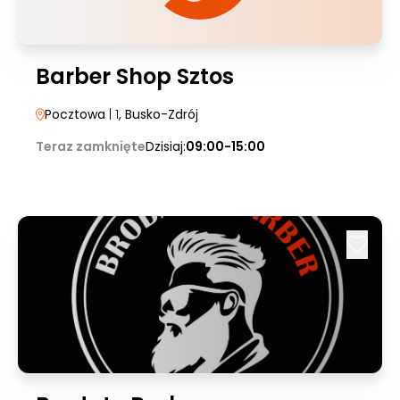
Barber Shop Sztos
Pocztowa
| 1
, Busko-Zdrój
Teraz zamknięte
Dzisiaj:
09:00-15:00