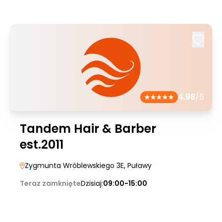
4.98
/5
Tandem Hair & Barber
est.2011
Zygmunta Wróblewskiego 3E
, Puławy
Teraz zamknięte
Dzisiaj:
09:00-15:00