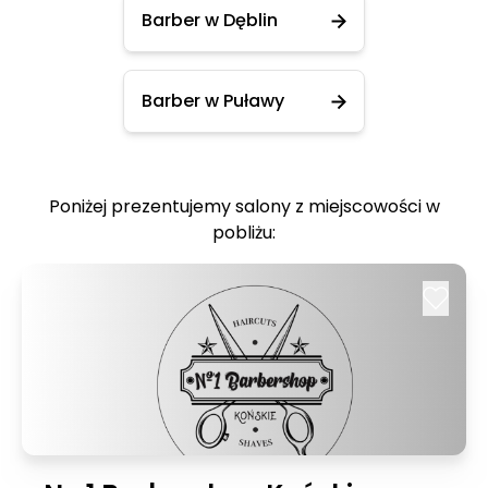
Barber w Dęblin
Barber w Puławy
Poniżej prezentujemy salony z miejscowości w
pobliżu: