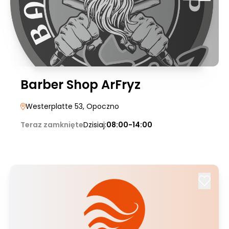
Barber Shop ArFryz
Westerplatte 53
, Opoczno
Teraz zamknięte
Dzisiaj:
08:00-14:00