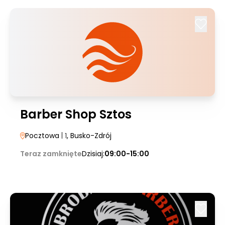
Barber Shop Sztos
Pocztowa
| 1
, Busko-Zdrój
Teraz zamknięte
Dzisiaj:
09:00-15:00