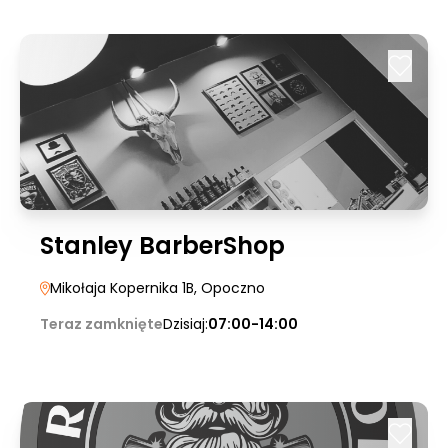
Stanley BarberShop
Mikołaja Kopernika 1B
, Opoczno
Teraz zamknięte
Dzisiaj:
07:00-14:00