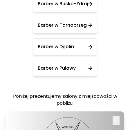
Barber w Busko-Zdrój
Barber w Tarnobrzeg
Barber w Dęblin
Barber w Puławy
Poniżej prezentujemy salony z miejscowości w
pobliżu: