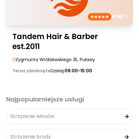
4.98
/5
Tandem Hair & Barber
est.2011
Zygmunta Wróblewskiego 3E
, Puławy
Teraz zamknięte
Dzisiaj:
09:00-15:00
Najpopularniejsze usługi
Strzyżenie włosów
Strzyżenie brody