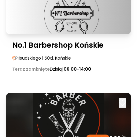
No.1 Barbershop Końskie
Piłsudskiego
| 50d
, Końskie
Teraz zamknięte
Dzisiaj:
06:00-14:00