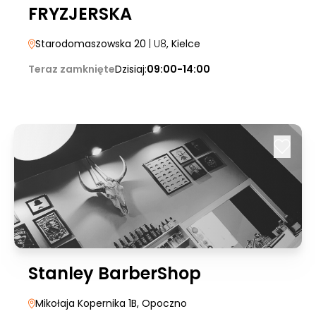
FRYZJERSKA
Starodomaszowska 20
| U8
, Kielce
Teraz zamknięte
Dzisiaj:
09:00-14:00
Stanley BarberShop
Mikołaja Kopernika 1B
, Opoczno