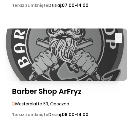
Teraz zamknięte
Dzisiaj:
07:00-14:00
Barber Shop ArFryz
Westerplatte 53
, Opoczno
Teraz zamknięte
Dzisiaj:
08:00-14:00