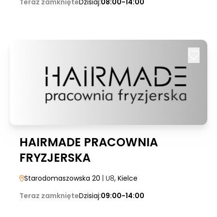
Teraz zamknięte
Dzisiaj:
08:00-14:00
HAIRMADE PRACOWNIA
FRYZJERSKA
Starodomaszowska 20
| U8
, Kielce
Teraz zamknięte
Dzisiaj:
09:00-14:00