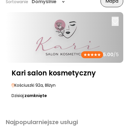
Mapa
Domyślnie
Sortowanie
5.00
/5
Kari salon kosmetyczny
Kościuszki 92a
, Bliżyn
Dzisiaj:
zamknięte
Najpopularniejsze usługi