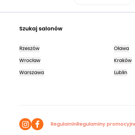
Szukaj salonów
Rzeszów
Oława
Wrocław
Kraków
Warszawa
Lublin
Regulamin
Regulaminy promocyjn