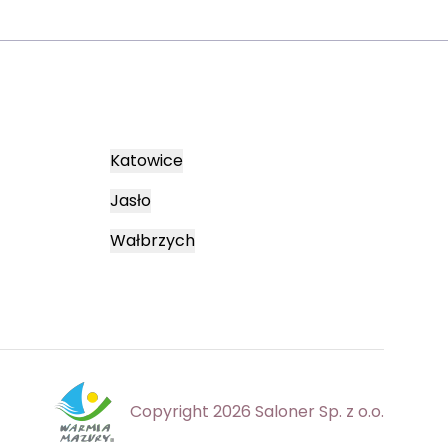
Katowice
Jasło
Wałbrzych
Copyright 2026 Saloner Sp. z o.o.