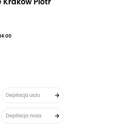
 Kraków Piotr
14:00
Depilacja uszu
Depilacja nosa