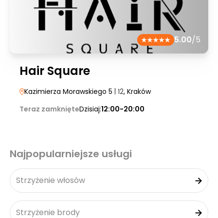
5.00
/5
Hair Square
Kazimierza Morawskiego 5
| 12
, Kraków
Teraz zamknięte
Dzisiaj:
12:00-20:00
Najpopularniejsze usługi
Strzyżenie włosów
Strzyżenie brody