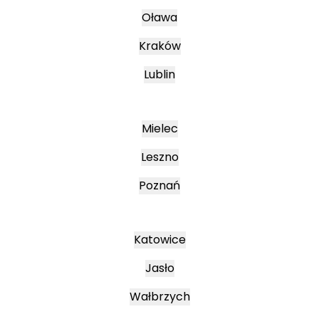
Oława
Kraków
Lublin
Mielec
Leszno
Poznań
Katowice
Jasło
Wałbrzych