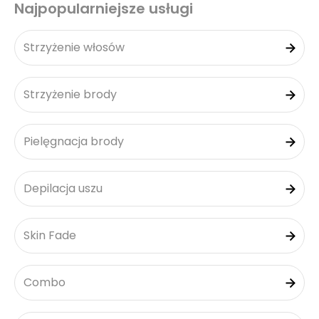
Najpopularniejsze usługi
Strzyżenie włosów
Strzyżenie brody
Pielęgnacja brody
Depilacja uszu
Skin Fade
Combo