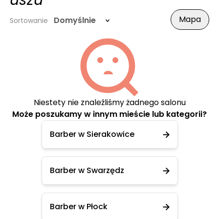
uszu
Mapa
Domyślnie
Sortowanie
Niestety nie znaleźliśmy żadnego salonu
Może poszukamy w innym mieście lub kategorii?
Barber w Sierakowice
Barber w Swarzędz
Barber w Płock