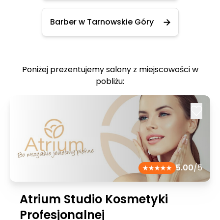
Barber w Tarnowskie Góry
Poniżej prezentujemy salony z miejscowości w
pobliżu:
5.00
/5
Atrium Studio Kosmetyki
Profesjonalnej