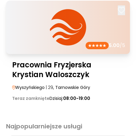
5.00
/5
Pracownia Fryzjerska
Krystian Waloszczyk
Wyszyńskiego
| 29
, Tarnowskie Góry
Teraz zamknięte
Dzisiaj:
08:00-19:00
Najpopularniejsze usługi