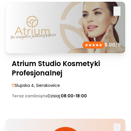
5.00
/5
Atrium Studio Kosmetyki
Profesjonalnej
Slupska 4
, Sierakowice
Teraz zamknięte
Dzisiaj:
08:00-18:00