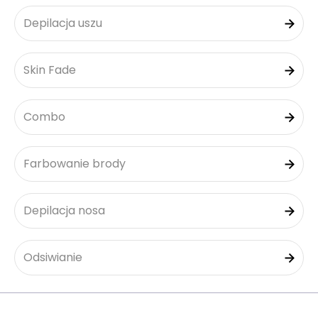
Depilacja uszu
Skin Fade
Combo
Farbowanie brody
Depilacja nosa
Odsiwianie