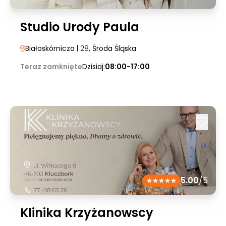
Studio Urody Paula
Białoskórnicza
| 28
, Środa Śląska
Teraz zamknięte
Dzisiaj:
08:00-17:00
5.00
/5
Klinika Krzyżanowscy