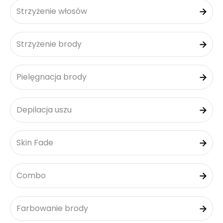
Strzyżenie włosów
Strzyżenie brody
Pielęgnacja brody
Depilacja uszu
Skin Fade
Combo
Farbowanie brody