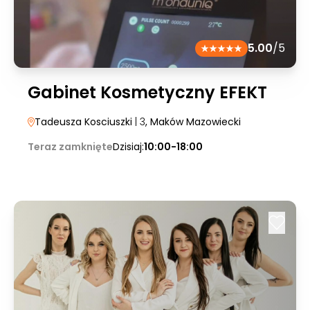
5.00
/5
Gabinet Kosmetyczny EFEKT
Tadeusza Kosciuszki
| 3
, Maków Mazowiecki
Teraz zamknięte
Dzisiaj:
10:00-18:00