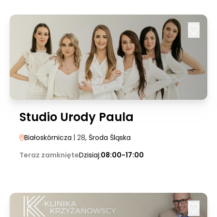
Studio Urody Paula
Białoskórnicza
| 28
, Środa Śląska
Teraz zamknięte
Dzisiaj:
08:00-17:00