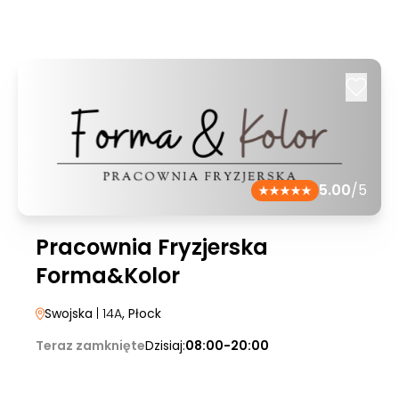
5.00
/5
Pracownia Fryzjerska
Forma&Kolor
Swojska
| 14A
, Płock
Teraz zamknięte
Dzisiaj:
08:00-20:00