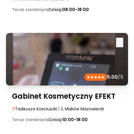
Teraz zamknięte
Dzisiaj:
08:00-18:00
5.00
/5
Gabinet Kosmetyczny EFEKT
Tadeusza Kosciuszki
| 3
, Maków Mazowiecki
Teraz zamknięte
Dzisiaj:
10:00-18:00