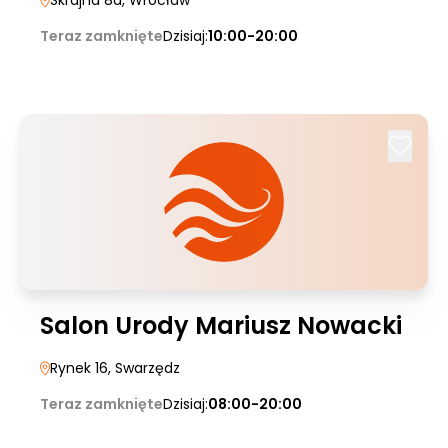
Skrajna 8a
, Wrocław
Teraz zamknięte
Dzisiaj:
10:00-20:00
Salon Urody Mariusz Nowacki
Rynek 16
, Swarzędz
Teraz zamknięte
Dzisiaj:
08:00-20:00