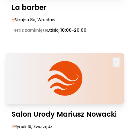
La barber
Skrajna 8a
, Wrocław
Teraz zamknięte
Dzisiaj:
10:00-20:00
Salon Urody Mariusz Nowacki
Rynek 16
, Swarzędz