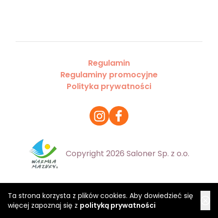
Regulamin
Regulaminy promocyjne
Polityka prywatności
Copyright 2026 Saloner Sp. z o.o.
Ta strona korzysta z plików cookies. Aby dowiedzieć się
więcej zapoznaj się z
polityką prywatności