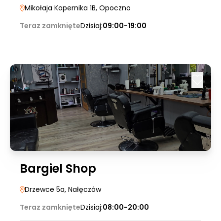
Mikołaja Kopernika 1B
, Opoczno
Teraz zamknięte
Dzisiaj:
09:00-19:00
Bargiel Shop
Drzewce 5a
, Nałęczów
Teraz zamknięte
Dzisiaj:
08:00-20:00