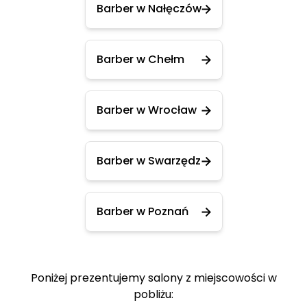
Barber w Nałęczów
Barber w Chełm
Barber w Wrocław
Barber w Swarzędz
Barber w Poznań
Poniżej prezentujemy salony z miejscowości w
pobliżu: