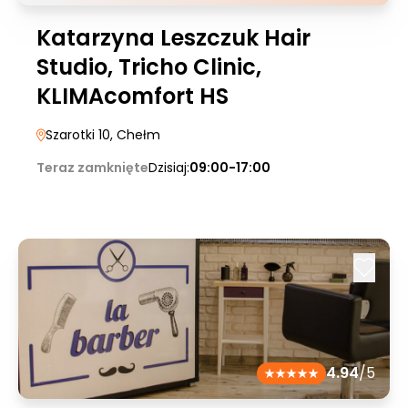
Katarzyna Leszczuk Hair
Studio, Tricho Clinic,
KLIMAcomfort HS
Szarotki 10
, Chełm
Teraz zamknięte
Dzisiaj:
09:00-17:00
4.94
/5