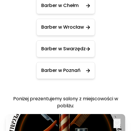
Barber w Chełm
Barber w Wrocław
Barber w Swarzędz
Barber w Poznań
Poniżej prezentujemy salony z miejscowości w
pobliżu: