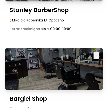
Stanley BarberShop
Mikołaja Kopernika 1B
, Opoczno
Teraz zamknięte
Dzisiaj:
09:00-19:00
Bargiel Shop