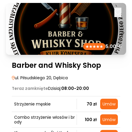
5.00
/5
Barber and Whisky Shop
ul. Piłsudskiego 20
, Dębica
Teraz zamknięte
Dzisiaj:
08:00-20:00
Strzyżenie męskie
70 zł
Umów
Combo strzyżenie włosów i br
100 zł
Umów
ody