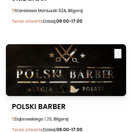
Stanisława Moniuszki 52A
, Biłgoraj
Teraz otwarte
Dzisiaj:
09:00-17:00
POLSKI BARBER
Dąbrowskiego
| 29
, Biłgoraj
Teraz otwarte
Dzisiaj:
09:00-17:00