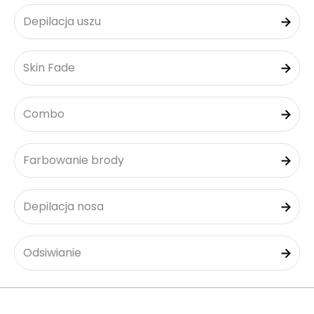
Depilacja uszu
Skin Fade
Combo
Farbowanie brody
Depilacja nosa
Odsiwianie