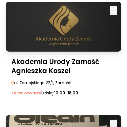
Akademia Urody Zamość
Agnieszka Koszel
ul. Zamojskiego 22/1
, Zamość
Teraz otwarte
Dzisiaj:
10:00-18:00