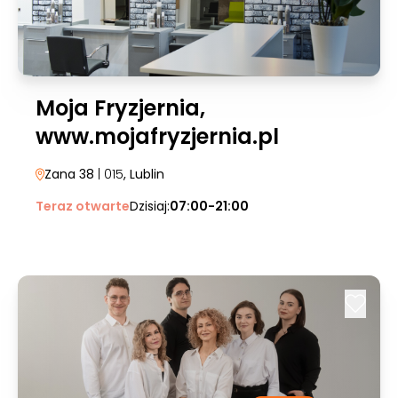
Moja Fryzjernia,
www.mojafryzjernia.pl
Zana 38
| 015
, Lublin
Teraz otwarte
Dzisiaj:
07:00-21:00