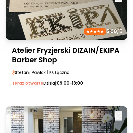
5.00
/5
Atelier Fryzjerski DIZAIN/EKIPA
Barber Shop
Stefanii Pawlak
| 10
, Łęczna
Teraz otwarte
Dzisiaj:
09:00-18:00