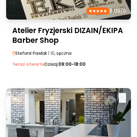
5.00
/5
Atelier Fryzjerski DIZAIN/EKIPA
Barber Shop
Stefanii Pawlak
| 10
, Łęczna
Teraz otwarte
Dzisiaj:
09:00-18:00