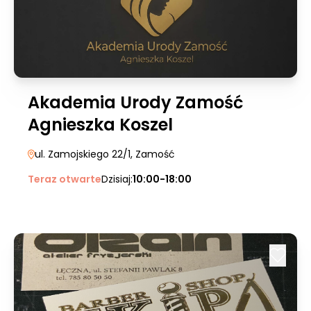
Akademia Urody Zamość
Agnieszka Koszel
ul. Zamojskiego 22/1
, Zamość
Teraz otwarte
Dzisiaj:
10:00-18:00