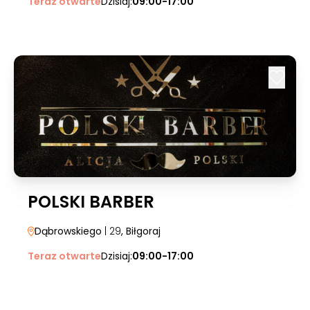
Teraz otwarte
Dzisiaj:
09:00-17:00
POLSKI BARBER
Dąbrowskiego
| 29
, Biłgoraj
Teraz otwarte
Dzisiaj:
09:00-17:00