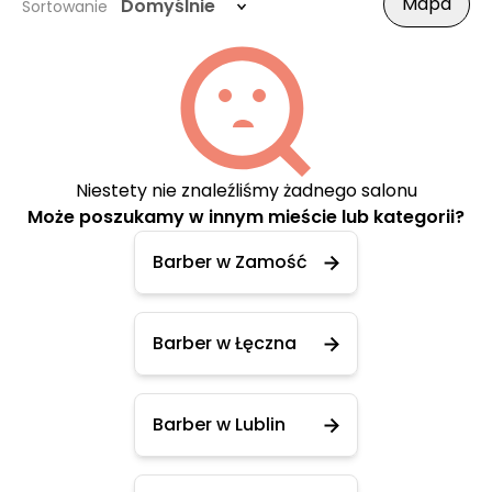
Mapa
Domyślnie
Sortowanie
Niestety nie znaleźliśmy żadnego salonu
Może poszukamy w innym mieście lub kategorii?
Barber w Zamość
Barber w Łęczna
Barber w Lublin