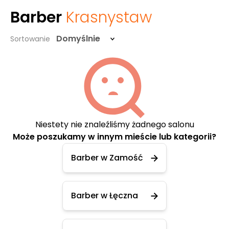
Barber
Krasnystaw
Domyślnie
Sortowanie
Niestety nie znaleźliśmy żadnego salonu
Może poszukamy w innym mieście lub kategorii?
Barber w Zamość
Barber w Łęczna