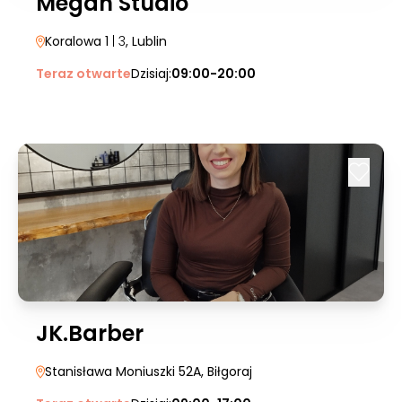
Megan Studio
Koralowa 1
| 3
, Lublin
Teraz otwarte
Dzisiaj:
09:00-20:00
JK.Barber
Stanisława Moniuszki 52A
, Biłgoraj