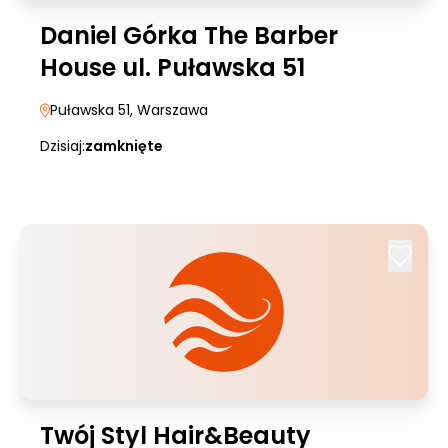
Daniel Górka The Barber
House ul. Puławska 51
Puławska 51
, Warszawa
Dzisiaj:
zamknięte
Twój Styl Hair&Beauty