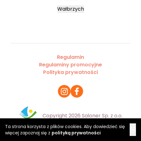
Wałbrzych
Regulamin
Regulaminy promocyjne
Polityka prywatności
Copyright 2026 Saloner Sp. z o.o.
Ta strona korzysta z plików cookies. Aby dowiedzieć się
więcej zapoznaj się z
polityką prywatności