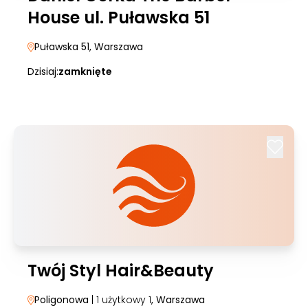
House ul. Puławska 51
Puławska 51
, Warszawa
Dzisiaj:
zamknięte
Twój Styl Hair&Beauty
Poligonowa
| 1 użytkowy 1
, Warszawa