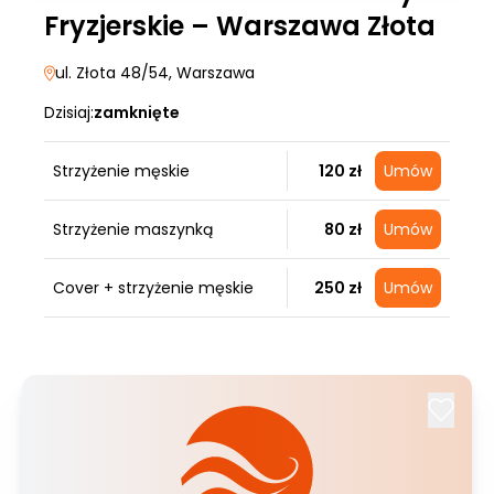
Fryzjerskie – Warszawa Złota
ul. Złota 48/54
, Warszawa
Dzisiaj:
zamknięte
Strzyżenie męskie
120 zł
Umów
Strzyżenie maszynką
80 zł
Umów
Cover + strzyżenie męskie
250 zł
Umów