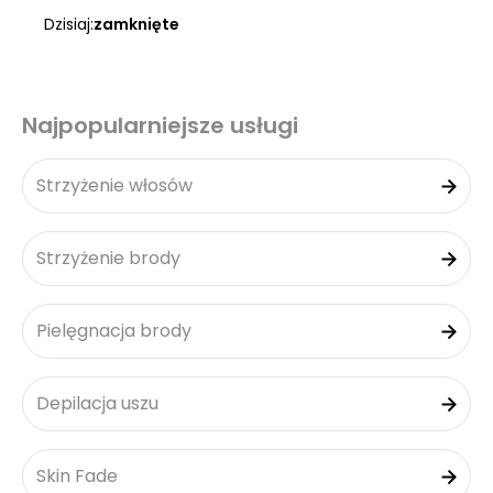
Dzisiaj:
zamknięte
Najpopularniejsze usługi
Strzyżenie włosów
Strzyżenie brody
Pielęgnacja brody
Depilacja uszu
Skin Fade