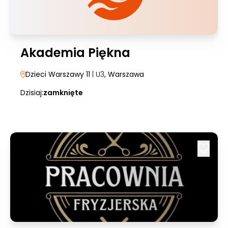
Akademia Piękna
Dzieci Warszawy 11
| U3
, Warszawa
Dzisiaj:
zamknięte