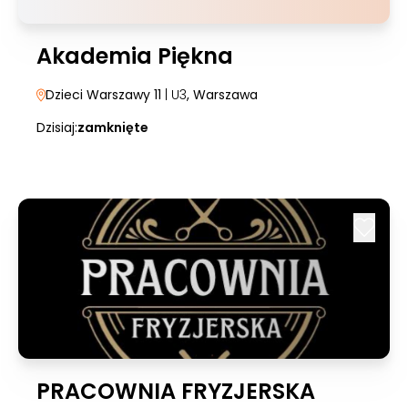
Akademia Piękna
Dzieci Warszawy 11
| U3
, Warszawa
Dzisiaj:
zamknięte
PRACOWNIA FRYZJERSKA