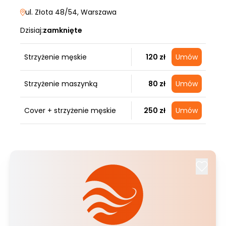
ul. Złota 48/54
, Warszawa
Dzisiaj:
zamknięte
Strzyżenie męskie
120 zł
Umów
Strzyżenie maszynką
80 zł
Umów
Cover + strzyżenie męskie
250 zł
Umów