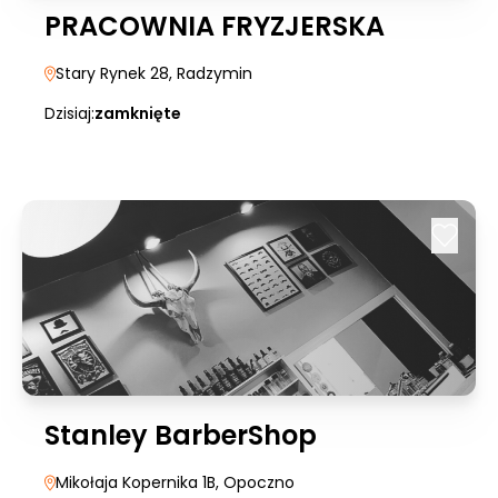
PRACOWNIA FRYZJERSKA
Stary Rynek 28
, Radzymin
Dzisiaj:
zamknięte
Stanley BarberShop
Mikołaja Kopernika 1B
, Opoczno