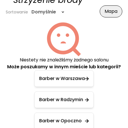
- Strzyżenie brody
Mapa
Domyślnie
Sortowanie
Niestety nie znaleźliśmy żadnego salonu
Może poszukamy w innym mieście lub kategorii?
Barber w Warszawa
Barber w Radzymin
Barber w Opoczno