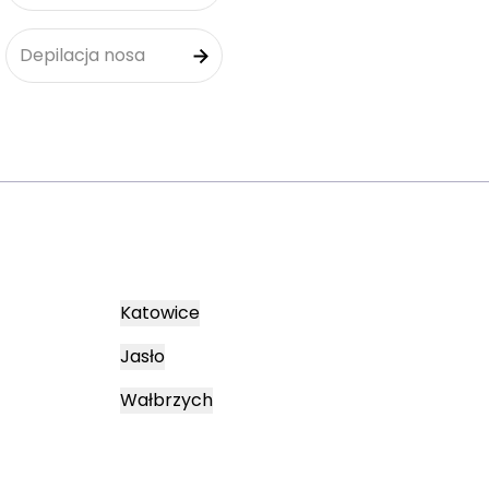
Depilacja nosa
Katowice
Jasło
Wałbrzych