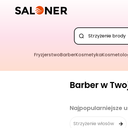
Fryzjerstwo
Barber
Kosmetyka
Kosmetolo
Barber w Twoj
Najpopularniejsze u
Strzyżenie włosów