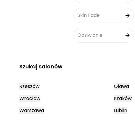
Skin Fade
Odsiwianie
Szukaj salonów
Rzeszów
Oława
Wrocław
Kraków
Warszawa
Lublin