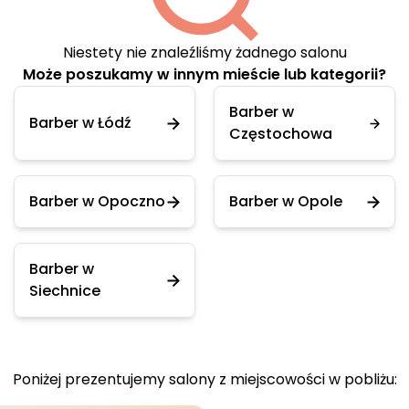
Niestety nie znaleźliśmy żadnego salonu
Może poszukamy w innym mieście lub kategorii?
Barber w
Barber w Łódź
Częstochowa
Barber w Opoczno
Barber w Opole
Barber w
Siechnice
Poniżej prezentujemy salony z miejscowości w pobliżu: