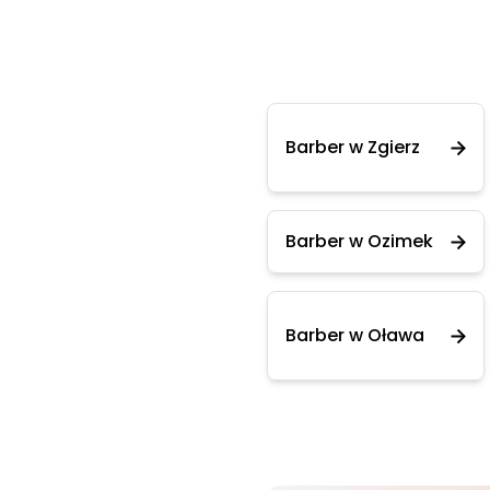
Barber w Zgierz
Barber w Ozimek
Barber w Oława