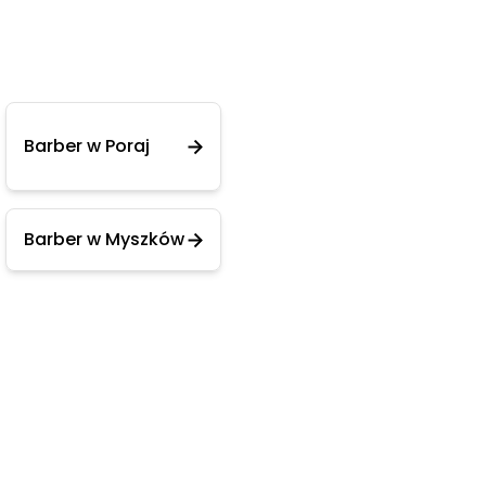
Barber w Poraj
Barber w Myszków