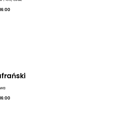
16:00
afrański
owa
16:00