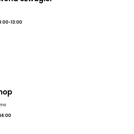
8:00-13:00
Shop
zno
14:00