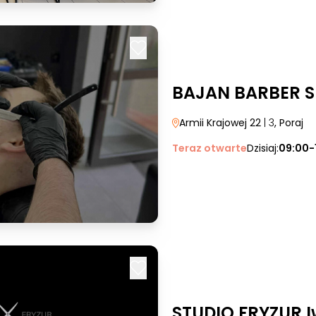
BAJAN BARBER 
Armii Krajowej 22
| 3
, Poraj
Teraz otwarte
Dzisiaj:
09:00-
STUDIO FRYZUR I