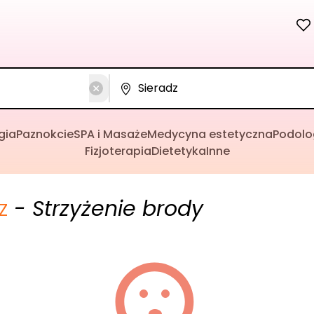
gia
Paznokcie
SPA i Masaże
Medycyna estetyczna
Podolo
Fizjoterapia
Dietetyka
Inne
z
- Strzyżenie brody