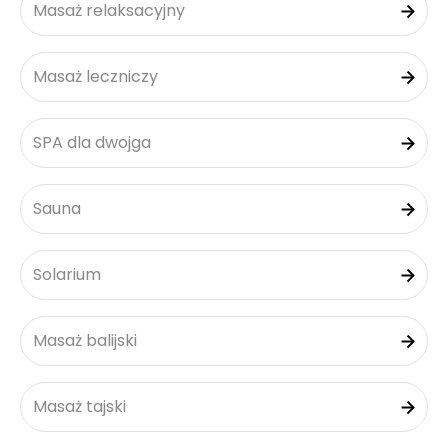
Masaż relaksacyjny
Masaż leczniczy
SPA dla dwojga
Sauna
Solarium
Masaż balijski
Masaż tajski