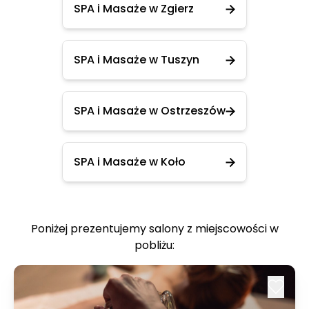
SPA i Masaże w Zgierz
SPA i Masaże w Tuszyn
SPA i Masaże w Ostrzeszów
SPA i Masaże w Koło
Poniżej prezentujemy salony z miejscowości w
pobliżu: