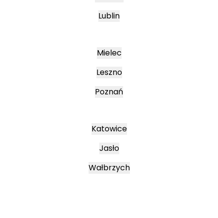
Lublin
Mielec
Leszno
Poznań
Katowice
Jasło
Wałbrzych