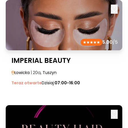
5.00
/5
IMPERIAL BEAUTY
Łowicka
| 20a
, Tuszyn
Teraz otwarte
Dzisiaj:
07:00-16:00