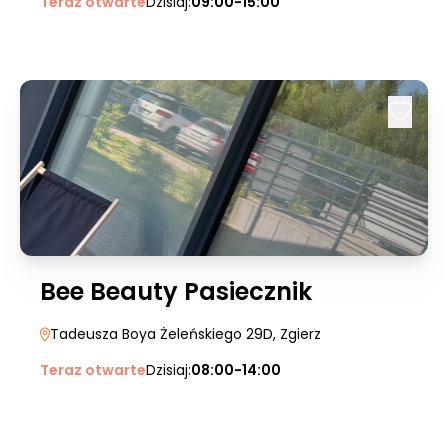
Teraz otwarte
Dzisiaj:
09:00-15:00
Bee Beauty Pasiecznik
Tadeusza Boya Żeleńskiego 29D
, Zgierz
Teraz otwarte
Dzisiaj:
08:00-14:00