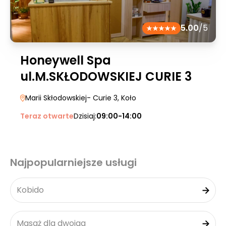
5.00
/5
Honeywell Spa
ul.M.SKŁODOWSKIEJ CURIE 3
Marii Skłodowskiej- Curie 3
, Koło
Teraz otwarte
Dzisiaj:
09:00-14:00
Najpopularniejsze usługi
Kobido
Masaż dla dwojga