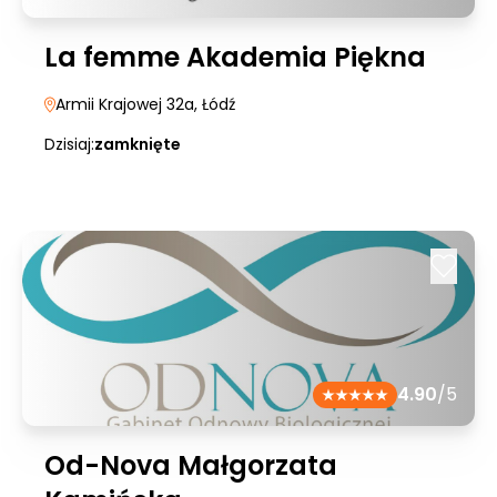
La femme Akademia Piękna
Armii Krajowej 32a
, Łódź
Dzisiaj:
zamknięte
4.90
/5
Od-Nova Małgorzata