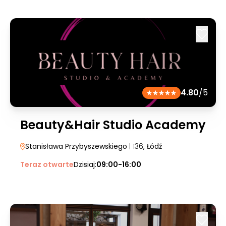
4.80
/5
Beauty&Hair Studio Academy
Stanisława Przybyszewskiego
| 136
, Łódź
Teraz otwarte
Dzisiaj:
09:00-16:00