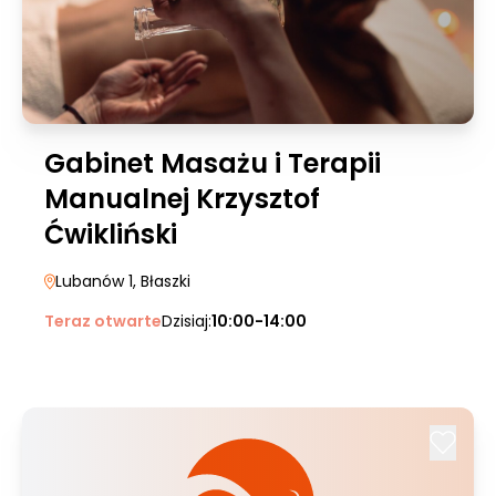
Gabinet Masażu i Terapii
Manualnej Krzysztof
Ćwikliński
Lubanów 1
, Błaszki
Teraz otwarte
Dzisiaj:
10:00-14:00