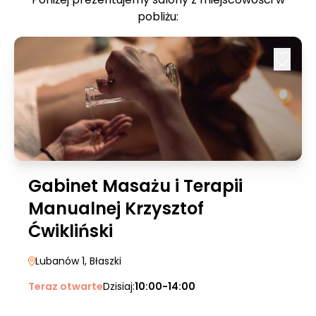
pobliżu:
Gabinet Masażu i Terapii
Manualnej Krzysztof
Ćwikliński
Lubanów 1
, Błaszki
Teraz otwarte
Dzisiaj:
10:00-14:00