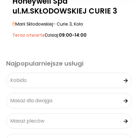
Honeywell Spa
ul.M.SKŁODOWSKIEJ CURIE 3
Marii Skłodowskiej- Curie 3
, Koło
Teraz otwarte
Dzisiaj:
09:00-14:00
Najpopularniejsze usługi
Kobido
Masaż dla dwojga
Masaż pleców