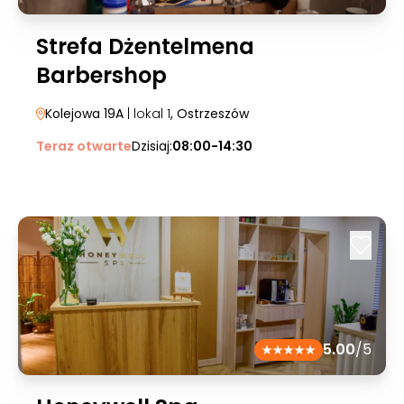
Strefa Dżentelmena
Barbershop
Kolejowa 19A
| lokal 1
, Ostrzeszów
Teraz otwarte
Dzisiaj:
08:00-14:30
5.00
/5