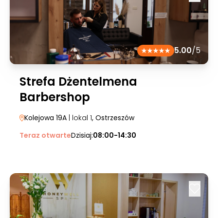
5.00
/5
Strefa Dżentelmena
Barbershop
Kolejowa 19A
| lokal 1
, Ostrzeszów
Teraz otwarte
Dzisiaj:
08:00-14:30