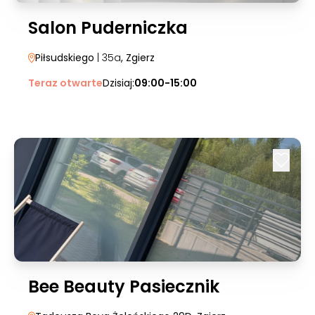
Salon Puderniczka
Piłsudskiego
| 35a
, Zgierz
Teraz otwarte
Dzisiaj:
09:00-15:00
Bee Beauty Pasiecznik