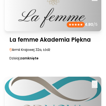
4.80
/5
La femme Akademia Piękna
Armii Krajowej 32a
, Łódź
Dzisiaj:
zamknięte