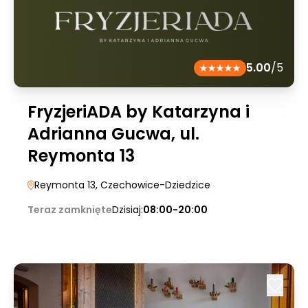
5.00
/5
FryzjeriADA by Katarzyna i
Adrianna Gucwa, ul.
Reymonta 13
Reymonta 13
, Czechowice-Dziedzice
Teraz zamknięte
Dzisiaj:
08:00-20:00