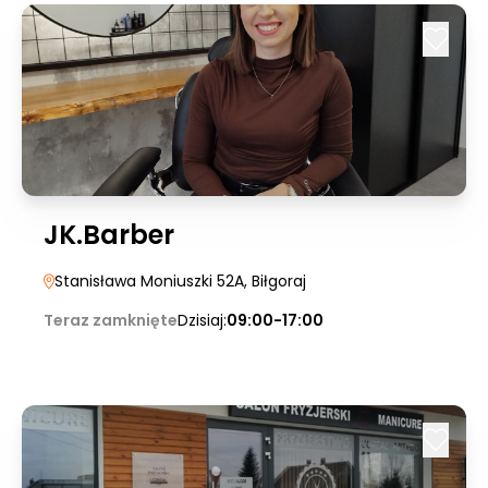
JK.Barber
Stanisława Moniuszki 52A
, Biłgoraj
Teraz zamknięte
Dzisiaj:
09:00-17:00