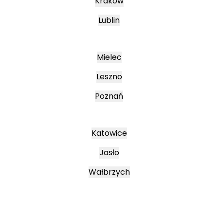
Kraków
Lublin
Mielec
Leszno
Poznań
Katowice
Jasło
Wałbrzych