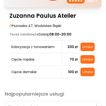
5.00
/5
Zuzanna Paulus Atelier
Pszowska 47
, Wodzisław Śląski
Teraz zamknięte
Dzisiaj:
08:00-20:00
Koloryzacja z tonowaniem
330 zł
Umów
Cięcie męskie
70 zł
Umów
Cięcie damskie
100 zł
Umów
Najpopularniejsze usługi