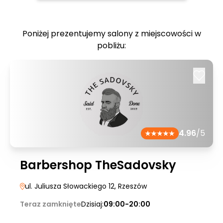
Poniżej prezentujemy salony z miejscowości w
pobliżu:
4.96
/5
Barbershop TheSadovsky
ul. Juliusza Słowackiego 12
, Rzeszów
Teraz zamknięte
Dzisiaj:
09:00-20:00