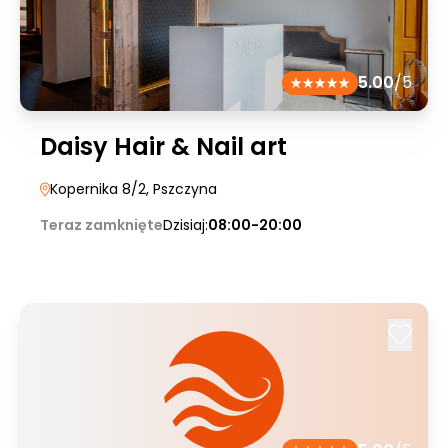
5.00
/5
Daisy Hair & Nail art
Kopernika 8/2
, Pszczyna
Teraz zamknięte
Dzisiaj:
08:00-20:00