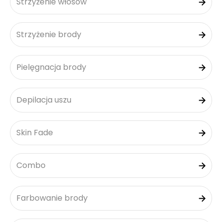
Strzyżenie włosów
Strzyżenie brody
Pielęgnacja brody
Depilacja uszu
Skin Fade
Combo
Farbowanie brody