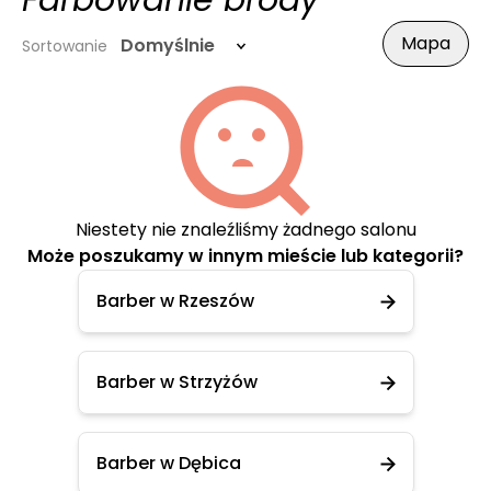
Farbowanie brody
Mapa
Domyślnie
Sortowanie
Niestety nie znaleźliśmy żadnego salonu
Może poszukamy w innym mieście lub kategorii?
Barber w Rzeszów
Barber w Strzyżów
Barber w Dębica