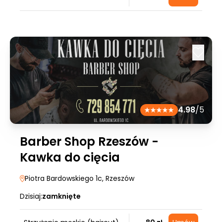
4.98
/5
Barber Shop Rzeszów -
Kawka do cięcia
Piotra Bardowskiego 1c
, Rzeszów
Dzisiaj:
zamknięte