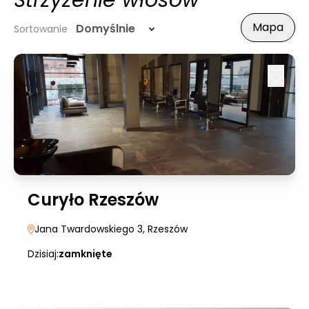
Strzyżenie włosów
Mapa
Domyślnie
Sortowanie
Curyło Rzeszów
Jana Twardowskiego 3
, Rzeszów
Dzisiaj:
zamknięte