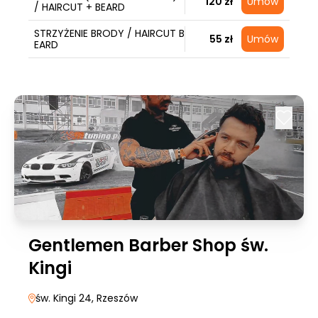
120 zł
Umów
/ HAIRCUT + BEARD
STRZYŻENIE BRODY / HAIRCUT B
55 zł
Umów
EARD
Gentlemen Barber Shop św.
Kingi
św. Kingi 24
, Rzeszów