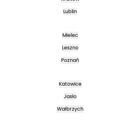
Lublin
Mielec
Leszno
Poznań
Katowice
Jasło
Wałbrzych