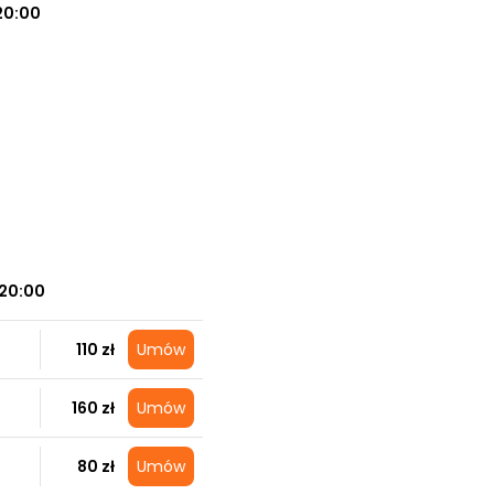
20:00
20:00
110 zł
Umów
160 zł
Umów
80 zł
Umów