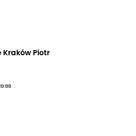
 Kraków Piotr
20:00