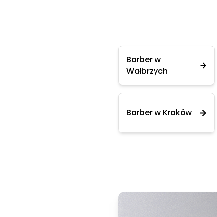
Barber w
Wałbrzych
Barber w Kraków