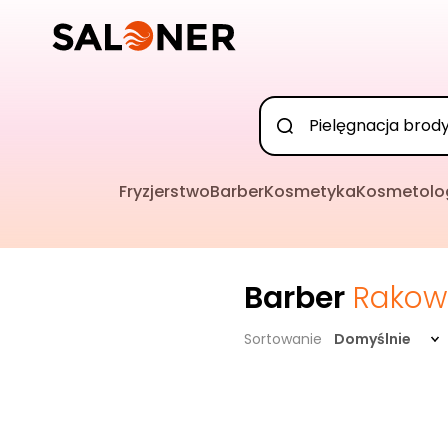
Fryzjerstwo
Barber
Kosmetyka
Kosmetolo
Barber
Rakow
Sortowanie
Domyślnie