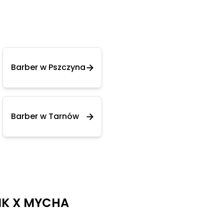
Barber w Pszczyna
Barber w Tarnów
IK X MYCHA