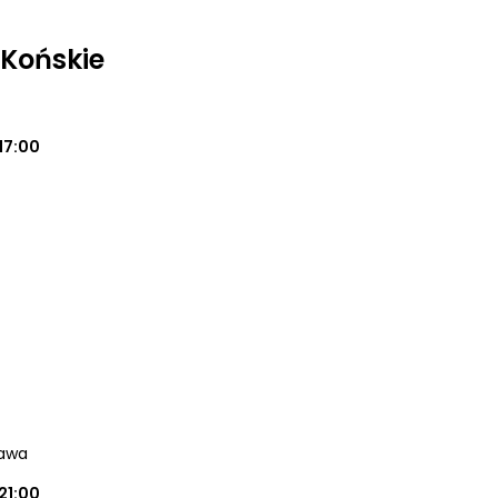
 Końskie
17:00
zawa
21:00