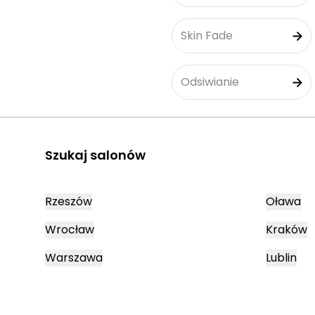
Skin Fade
Odsiwianie
Szukaj salonów
Rzeszów
Oława
Wrocław
Kraków
Warszawa
Lublin