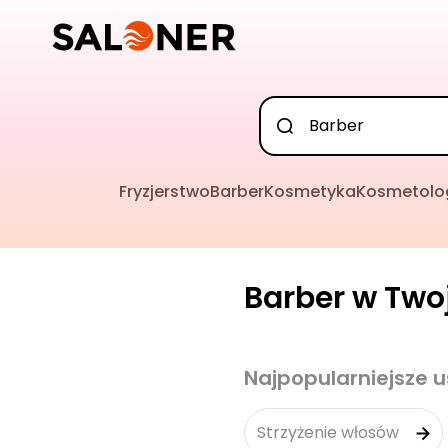
Fryzjerstwo
Barber
Kosmetyka
Kosmetolo
Barber w Twoj
Najpopularniejsze u
Strzyżenie włosów