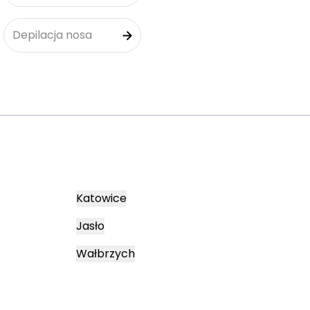
Depilacja nosa
Katowice
Jasło
Wałbrzych