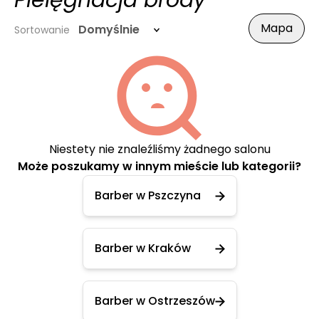
Pielęgnacja brody
Mapa
Domyślnie
Sortowanie
Niestety nie znaleźliśmy żadnego salonu
Może poszukamy w innym mieście lub kategorii?
Barber w Pszczyna
Barber w Kraków
Barber w Ostrzeszów