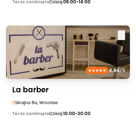
Teraz zamknięte
Dzisiaj:
06:00-14:00
4.94
/5
La barber
Skrajna 8a
, Wrocław
Teraz zamknięte
Dzisiaj:
10:00-20:00