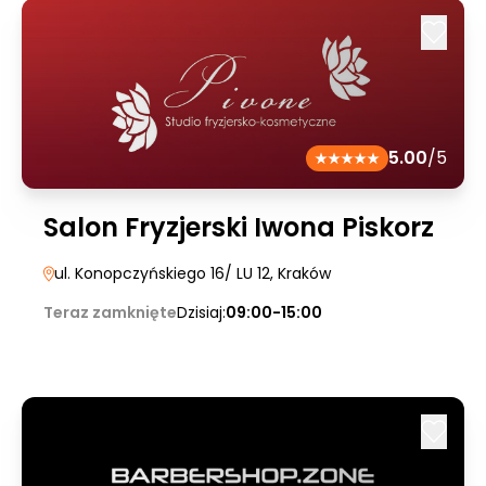
5.00
/5
Salon Fryzjerski Iwona Piskorz
ul. Konopczyńskiego 16/ LU 12
, Kraków
Teraz zamknięte
Dzisiaj:
09:00-15:00