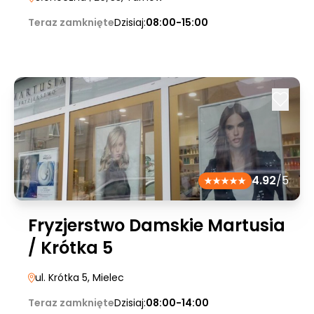
Teraz zamknięte
Dzisiaj:
08:00-15:00
4.92
/5
Fryzjerstwo Damskie Martusia
/ Krótka 5
ul. Krótka 5
, Mielec
Teraz zamknięte
Dzisiaj:
08:00-14:00