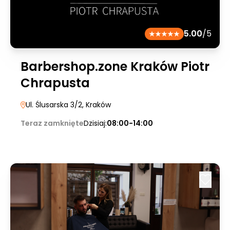
5.00
/5
Barbershop.zone Kraków Piotr
Chrapusta
Ul. Ślusarska 3/2
, Kraków
Teraz zamknięte
Dzisiaj:
08:00-14:00