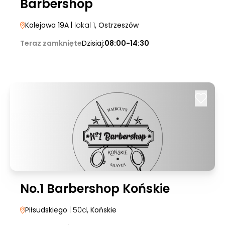
Barbershop
Kolejowa 19A
| lokal 1
, Ostrzeszów
Teraz zamknięte
Dzisiaj:
08:00-14:30
No.1 Barbershop Końskie
Piłsudskiego
| 50d
, Końskie