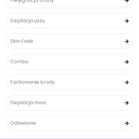
Pielęgnacja brody
Depilacja uszu
Skin Fade
Combo
Farbowanie brody
Depilacja nosa
Odsiwianie