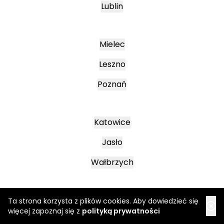
Lublin
Mielec
Leszno
Poznań
Katowice
Jasło
Wałbrzych
Ta strona korzysta z plików cookies. Aby dowiedzieć się
więcej zapoznaj się z
polityką prywatności