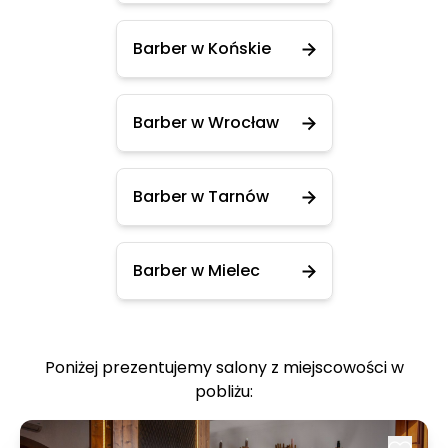
Barber w Końskie
Barber w Wrocław
Barber w Tarnów
Barber w Mielec
Poniżej prezentujemy salony z miejscowości w
pobliżu: