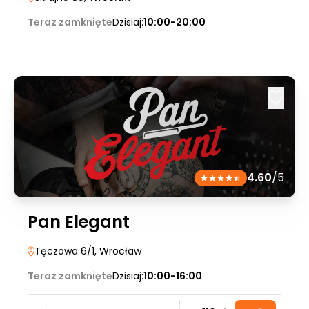
Teraz zamknięte
Dzisiaj:
10:00-20:00
4.60
/5
Pan Elegant
Tęczowa 6/1
, Wrocław
Teraz zamknięte
Dzisiaj:
10:00-16:00