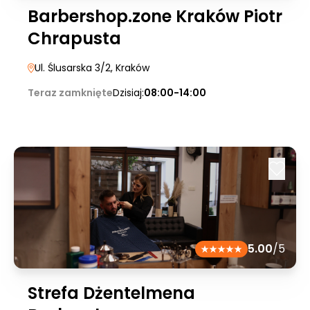
Barbershop.zone Kraków Piotr
Chrapusta
Ul. Ślusarska 3/2
, Kraków
Teraz zamknięte
Dzisiaj:
08:00-14:00
5.00
/5
Strefa Dżentelmena