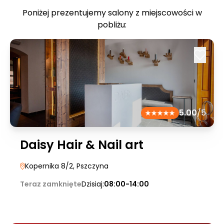
Poniżej prezentujemy salony z miejscowości w
pobliżu:
5.00
/5
Daisy Hair & Nail art
Kopernika 8/2
, Pszczyna
Teraz zamknięte
Dzisiaj:
08:00-14:00