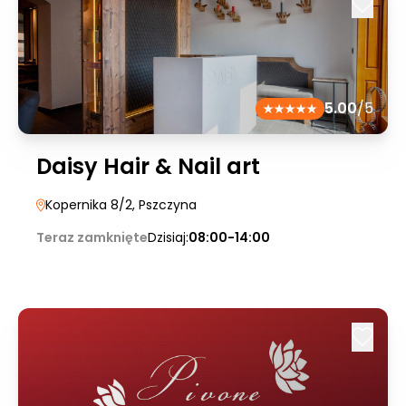
5.00
/5
Daisy Hair & Nail art
Kopernika 8/2
, Pszczyna
Teraz zamknięte
Dzisiaj:
08:00-14:00