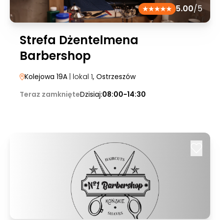
5.00
/5
Strefa Dżentelmena
Barbershop
Kolejowa 19A
| lokal 1
, Ostrzeszów
Teraz zamknięte
Dzisiaj:
08:00-14:30