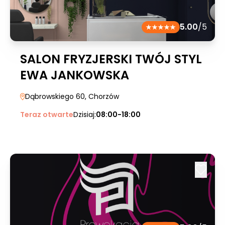
5.00
/5
SALON FRYZJERSKI TWÓJ STYL
EWA JANKOWSKA
Dąbrowskiego 60
, Chorzów
Teraz otwarte
Dzisiaj:
08:00-18:00