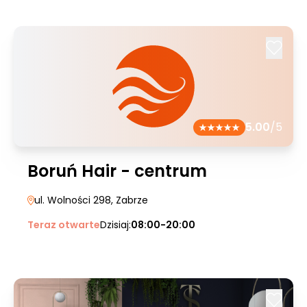
5.00
/5
Boruń Hair - centrum
ul. Wolności 298
, Zabrze
Teraz otwarte
Dzisiaj:
08:00-20:00