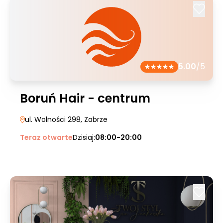
5.00
/5
Boruń Hair - centrum
ul. Wolności 298
, Zabrze
Teraz otwarte
Dzisiaj:
08:00-20:00