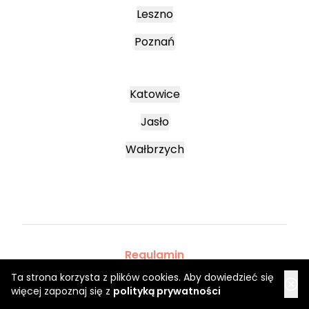
Leszno
Poznań
Katowice
Jasło
Wałbrzych
Regulamin
Regulaminy promocyjne
Ta strona korzysta z plików cookies. Aby dowiedzieć się
Polityka prywatności
więcej zapoznaj się z
polityką prywatności