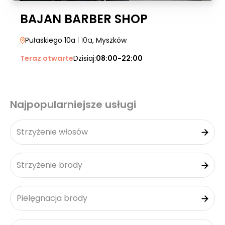
BAJAN BARBER SHOP
Pułaskiego 10a
| 10a
, Myszków
Teraz otwarte
Dzisiaj:
08:00-22:00
Najpopularniejsze usługi
Strzyżenie włosów
Strzyżenie brody
Pielęgnacja brody