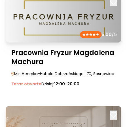
5.00
/5
Pracownia Fryzur Magdalena
Machura
Mjr. Henryka-Hubala Dobrzańskiego
| 70
, Sosnowiec
Teraz otwarte
Dzisiaj:
12:00-20:00