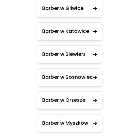
Barber w Gliwice
Barber w Katowice
Barber w Siewierz
Barber w Sosnowiec
Barber w Orzesze
Barber w Myszków