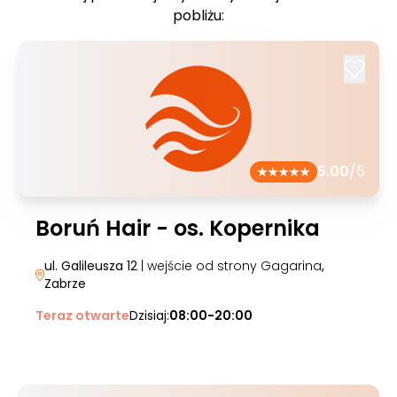
pobliżu:
5.00
/5
Boruń Hair - os. Kopernika
ul. Galileusza 12
| wejście od strony Gagarina
,
Zabrze
Teraz otwarte
Dzisiaj:
08:00-20:00