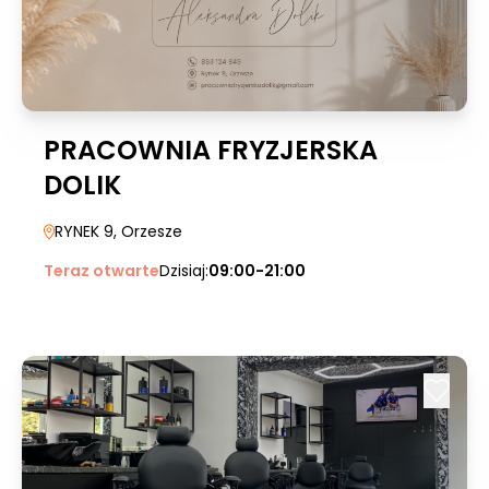
PRACOWNIA FRYZJERSKA
DOLIK
RYNEK 9
, Orzesze
Teraz otwarte
Dzisiaj:
09:00-21:00