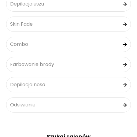
Depilacja uszu
Skin Fade
Combo
Farbowanie brody
Depilacja nosa
Odsiwianie
Szukaj salonów