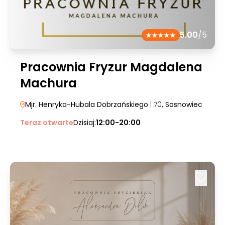
5.00
/5
Pracownia Fryzur Magdalena
Machura
Mjr. Henryka-Hubala Dobrzańskiego
| 70
, Sosnowiec
Teraz otwarte
Dzisiaj:
12:00-20:00