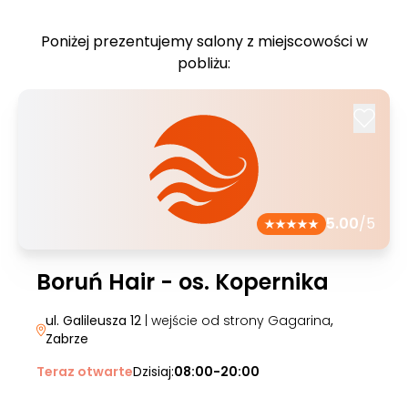
Poniżej prezentujemy salony z miejscowości w
pobliżu:
5.00
/5
Boruń Hair - os. Kopernika
ul. Galileusza 12
| wejście od strony Gagarina
,
Zabrze
Teraz otwarte
Dzisiaj:
08:00-20:00