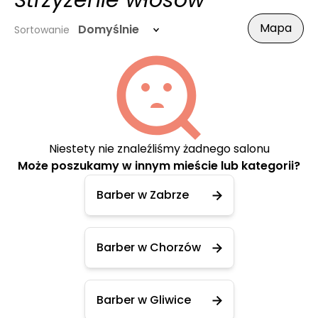
Strzyżenie włosów
Mapa
Domyślnie
Sortowanie
Niestety nie znaleźliśmy żadnego salonu
Może poszukamy w innym mieście lub kategorii?
Barber w Zabrze
Barber w Chorzów
Barber w Gliwice