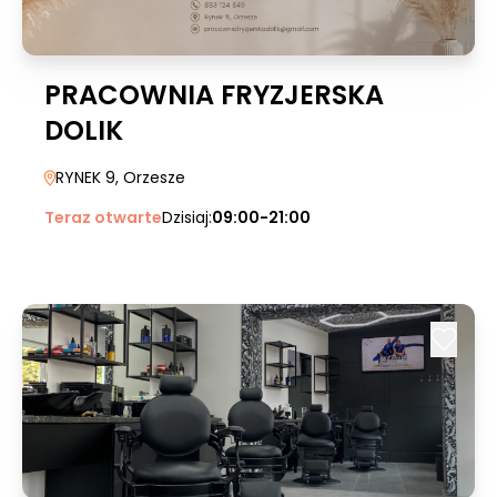
PRACOWNIA FRYZJERSKA
DOLIK
RYNEK 9
, Orzesze
Teraz otwarte
Dzisiaj:
09:00-21:00