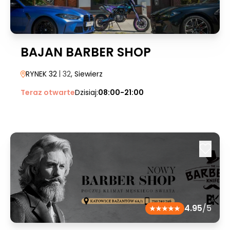
BAJAN BARBER SHOP
RYNEK 32
| 32
, Siewierz
Teraz otwarte
Dzisiaj:
08:00-21:00
4.95
/5