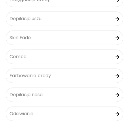
Depilacja uszu
Skin Fade
Combo
Farbowanie brody
Depilacja nosa
Odsiwianie