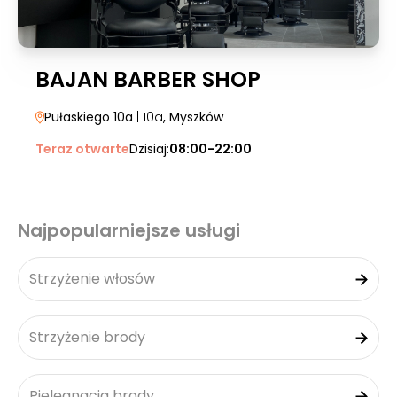
BAJAN BARBER SHOP
Pułaskiego 10a
| 10a
, Myszków
Teraz otwarte
Dzisiaj:
08:00-22:00
Najpopularniejsze usługi
Strzyżenie włosów
Strzyżenie brody
Pielęgnacja brody