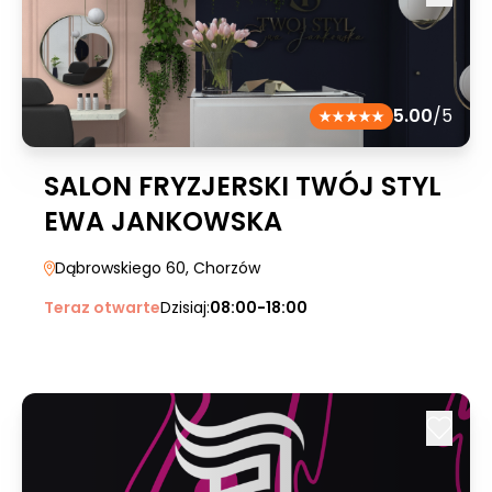
5.00
/5
SALON FRYZJERSKI TWÓJ STYL
EWA JANKOWSKA
Dąbrowskiego 60
, Chorzów
Teraz otwarte
Dzisiaj:
08:00-18:00