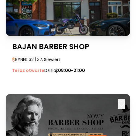
BAJAN BARBER SHOP
RYNEK 32
| 32
, Siewierz
Teraz otwarte
Dzisiaj:
08:00-21:00