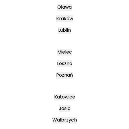
Oława
Kraków
Lublin
Mielec
Leszno
Poznań
Katowice
Jasło
Wałbrzych