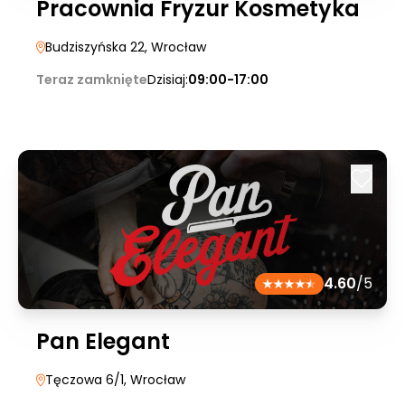
Pracownia Fryzur Kosmetyka
Budziszyńska 22
, Wrocław
Teraz zamknięte
Dzisiaj:
09:00-17:00
4.60
/5
Pan Elegant
Tęczowa 6/1
, Wrocław