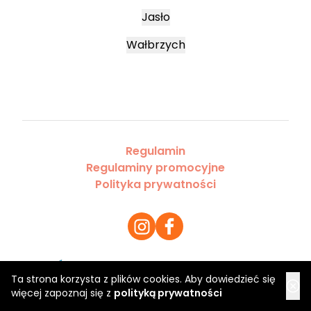
Jasło
Wałbrzych
Regulamin
Regulaminy promocyjne
Polityka prywatności
Ta strona korzysta z plików cookies. Aby dowiedzieć się
Copyright 2026 Saloner Sp. z o.o.
więcej zapoznaj się z
polityką prywatności