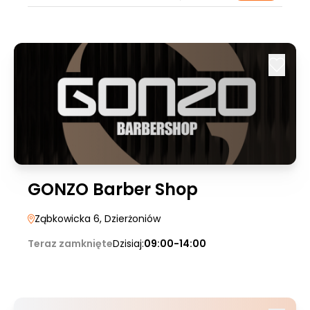
GONZO Barber Shop
Ząbkowicka 6
, Dzierżoniów
Teraz zamknięte
Dzisiaj:
09:00-14:00