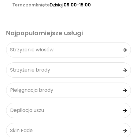
Teraz zamknięte
Dzisiaj:
09:00-15:00
Najpopularniejsze usługi
Strzyżenie włosów
Strzyżenie brody
Pielęgnacja brody
Depilacja uszu
Skin Fade