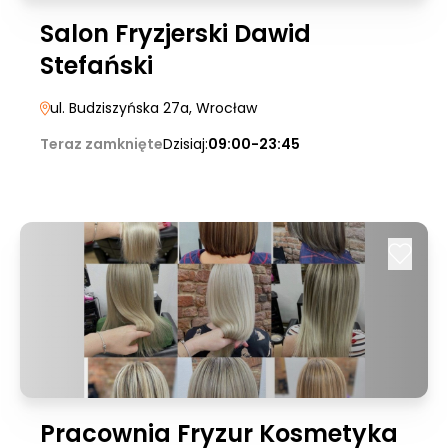
Salon Fryzjerski Dawid
Stefański
ul. Budziszyńska 27a
, Wrocław
Teraz zamknięte
Dzisiaj:
09:00-23:45
Pracownia Fryzur Kosmetyka