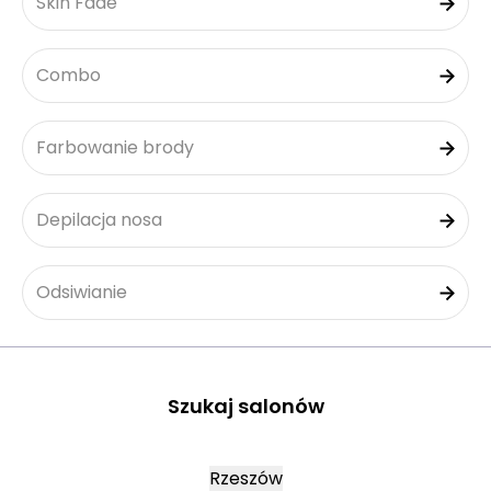
Skin Fade
Combo
Farbowanie brody
Depilacja nosa
Odsiwianie
Szukaj salonów
Rzeszów