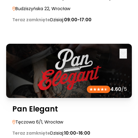
Budziszyńska 22
, Wrocław
Teraz zamknięte
Dzisiaj:
09:00-17:00
4.60
/5
Pan Elegant
Tęczowa 6/1
, Wrocław
Teraz zamknięte
Dzisiaj:
10:00-16:00