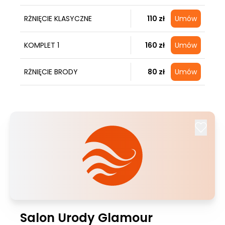
RŻNIĘCIE KLASYCZNE
110 zł
Umów
KOMPLET 1
160 zł
Umów
RŻNIĘCIE BRODY
80 zł
Umów
Salon Urody Glamour