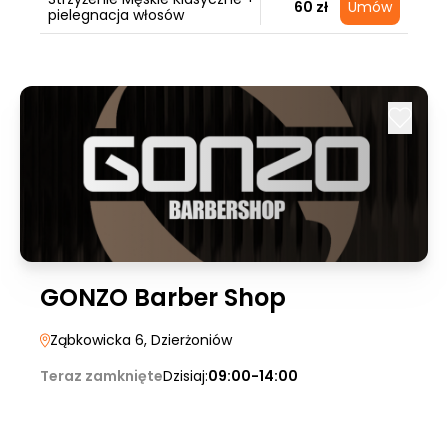
60 zł
Umów
pielegnacja włosów
GONZO Barber Shop
Ząbkowicka 6
, Dzierżoniów
Teraz zamknięte
Dzisiaj:
09:00-14:00