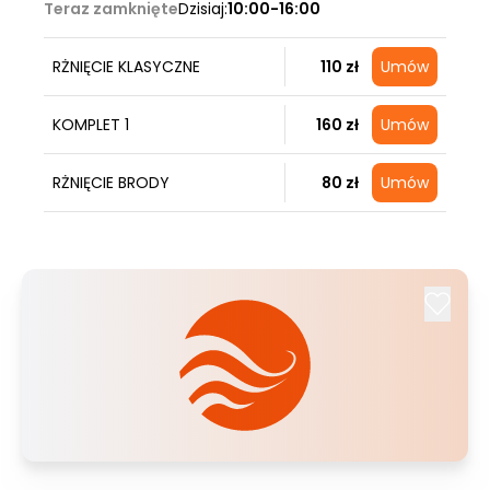
Teraz zamknięte
Dzisiaj:
10:00-16:00
RŻNIĘCIE KLASYCZNE
110 zł
Umów
KOMPLET 1
160 zł
Umów
RŻNIĘCIE BRODY
80 zł
Umów