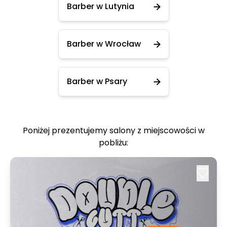
Barber w Lutynia
Barber w Wrocław
Barber w Psary
Poniżej prezentujemy salony z miejscowości w
pobliżu: