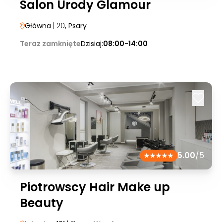
Salon Urody Glamour
Główna
| 20
, Psary
Teraz zamknięte
Dzisiaj:
08:00-14:00
5.00
/5
Piotrowscy Hair Make up
Beauty