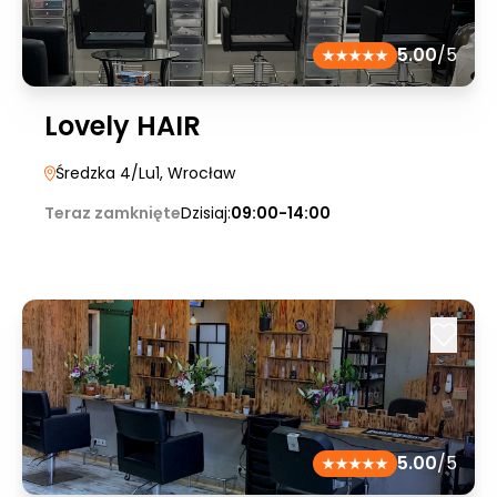
5.00
/5
Lovely HAIR
Średzka 4/Lu1
, Wrocław
Teraz zamknięte
Dzisiaj:
09:00-14:00
5.00
/5