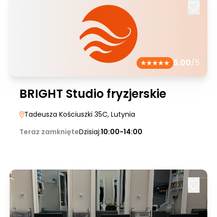
5.00
/5
BRIGHT Studio fryzjerskie
Tadeusza Kościuszki 35C
, Lutynia
Teraz zamknięte
Dzisiaj:
10:00-14:00