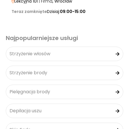
Lekcyjna 101
| Firma
, Wrocław
Teraz zamknięte
Dzisiaj:
09:00-15:00
Najpopularniejsze usługi
Strzyżenie włosów
Strzyżenie brody
Pielęgnacja brody
Depilacja uszu