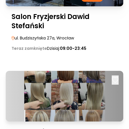
Salon Fryzjerski Dawid
Stefański
ul. Budziszyńska 27a
, Wrocław
Teraz zamknięte
Dzisiaj:
09:00-23:45