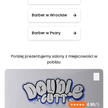
Barber w Wrocław
Barber w Psary
Poniżej prezentujemy salony z miejscowości w
pobliżu:
4.95
/5