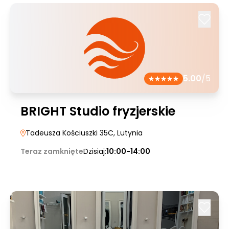
5.00
/5
BRIGHT Studio fryzjerskie
Tadeusza Kościuszki 35C
, Lutynia
Teraz zamknięte
Dzisiaj:
10:00-14:00