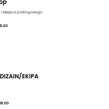
hop
3
| Miejsca parkingowego
19:00
i DIZAIN/EKIPA
18:00