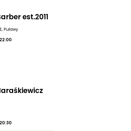
rber est.2011
E
, Puławy
22:00
Maraśkiewicz
20:30