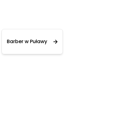
Barber w Puławy