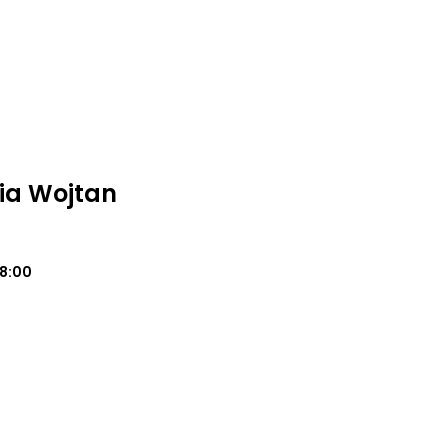
ia Wojtan
18:00