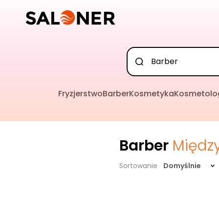
Fryzjerstwo
Barber
Kosmetyka
Kosmetolo
Barber
Między
Sortowanie
Domyślnie