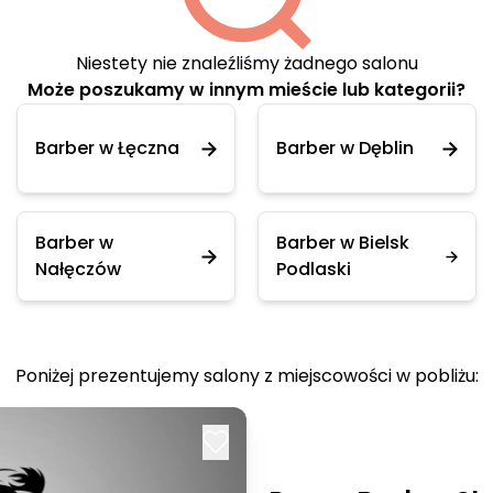
Niestety nie znaleźliśmy żadnego salonu
Może poszukamy w innym mieście lub kategorii?
Barber w Łęczna
Barber w Dęblin
Barber w
Barber w Bielsk
Nałęczów
Podlaski
Poniżej prezentujemy salony z miejscowości w pobliżu: