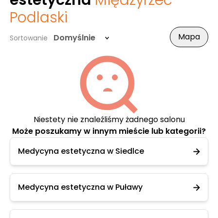
estetyczna
Międzyrzec
Podlaski
Mapa
Domyślnie
Sortowanie
Niestety nie znaleźliśmy żadnego salonu
Może poszukamy w innym mieście lub kategorii?
Medycyna estetyczna w Siedlce
Medycyna estetyczna w Puławy