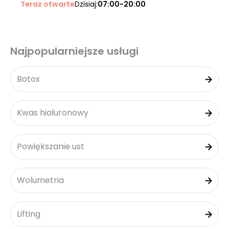
Teraz otwarte
Dzisiaj:
07:00-20:00
Najpopularniejsze usługi
Botox
Kwas hialuronowy
Powiększanie ust
Wolumetria
Lifting