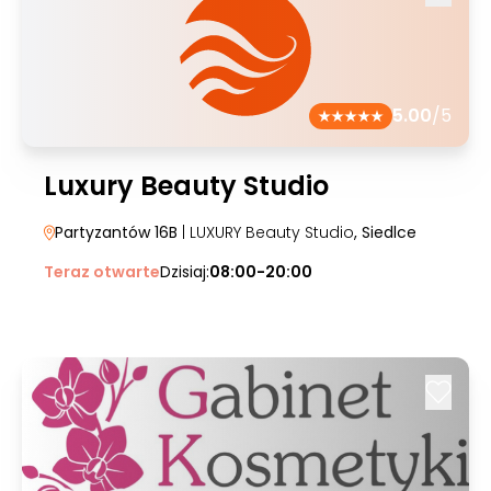
5.00
/5
Luxury Beauty Studio
Partyzantów 16B
| LUXURY Beauty Studio
, Siedlce
Teraz otwarte
Dzisiaj:
08:00-20:00