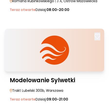
Romana Rubinkowskiego
| 3 A
, Ostrów Mazowiecka
Teraz otwarte
Dzisiaj:
08:00-20:00
Modelowanie Sylwetki
Trakt Lubelski 300b
, Warszawa
Teraz otwarte
Dzisiaj:
09:00-21:00