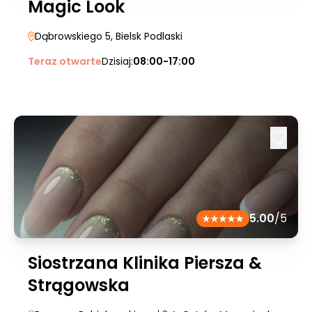
Magic Look
Dąbrowskiego 5
, Bielsk Podlaski
Teraz otwarte
Dzisiaj:
08:00-17:00
5.00
/5
Siostrzana Klinika Piersza &
Strągowska