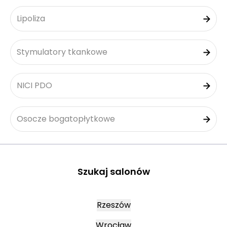
Lipoliza
Stymulatory tkankowe
NICI PDO
Osocze bogatopłytkowe
Szukaj salonów
Rzeszów
Wrocław