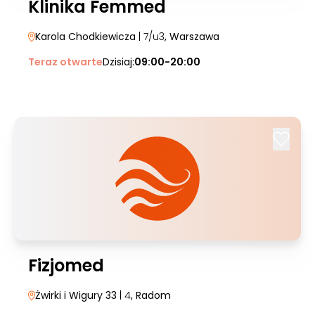
Klinika Femmed
Karola Chodkiewicza
| 7/u3
, Warszawa
Teraz otwarte
Dzisiaj:
09:00-20:00
Fizjomed
Żwirki i Wigury 33
| 4
, Radom