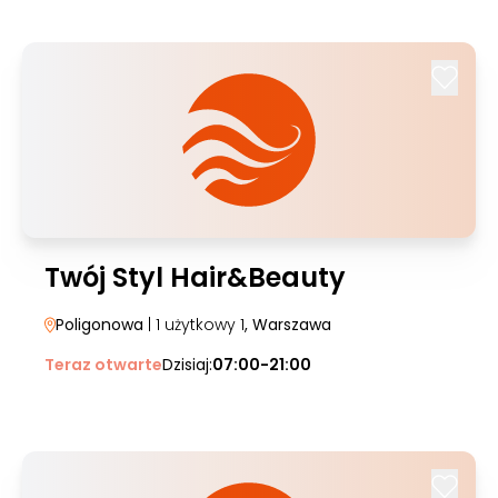
Twój Styl Hair&Beauty
Poligonowa
| 1 użytkowy 1
, Warszawa
Teraz otwarte
Dzisiaj:
07:00-21:00