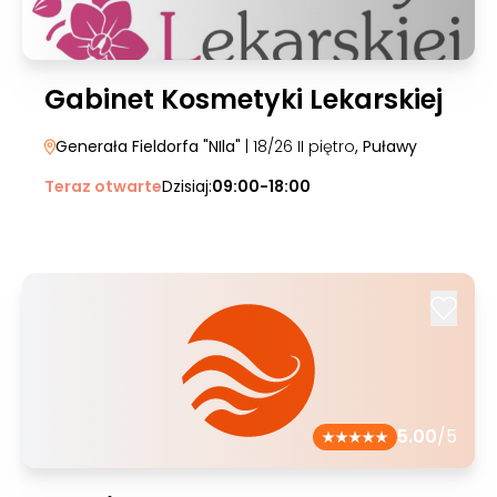
Gabinet Kosmetyki Lekarskiej
Generała Fieldorfa "NIla"
| 18/26 II piętro
, Puławy
Teraz otwarte
Dzisiaj:
09:00-18:00
5.00
/5