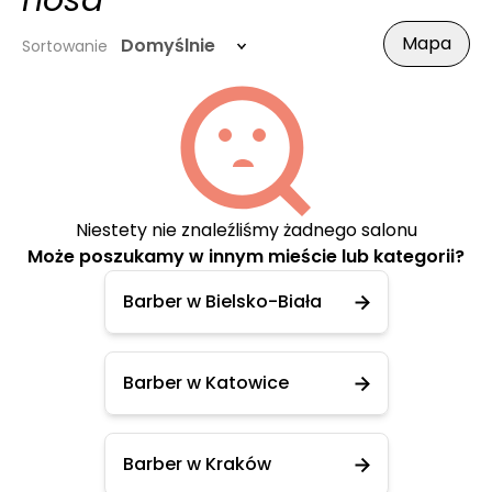
nosa
Mapa
Domyślnie
Sortowanie
Niestety nie znaleźliśmy żadnego salonu
Może poszukamy w innym mieście lub kategorii?
Barber w Bielsko-Biała
Barber w Katowice
Barber w Kraków