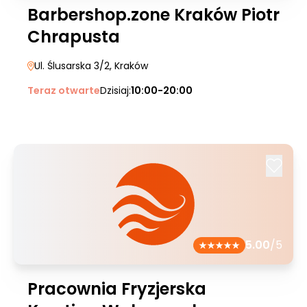
Barbershop.zone Kraków Piotr
Chrapusta
Ul. Ślusarska 3/2
, Kraków
Teraz otwarte
Dzisiaj:
10:00-20:00
5.00
/5
Pracownia Fryzjerska