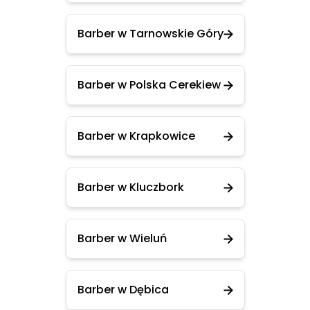
Barber w Tarnowskie Góry
Barber w Polska Cerekiew
Barber w Krapkowice
Barber w Kluczbork
Barber w Wieluń
Barber w Dębica