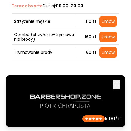
Teraz otwarte
Dzisiaj:
09:00-20:00
Strzyżenie męskie
110 zł
Umów
Combo (strzyżenie+trymowa
160 zł
Umów
nie brody)
Trymowanie brody
60 zł
Umów
5.00
/5