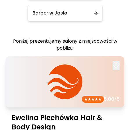
Barber w Jasło
Poniżej prezentujemy salony z miejscowości w
pobliżu:
5.00
/5
Ewelina Piechówka Hair &
Body Design