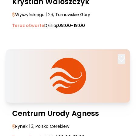
Krystian Waloszczyk
Wyszyńskiego
| 29
, Tarnowskie Góry
Teraz otwarte
Dzisiaj:
08:00-19:00
Centrum Urody Agness
Rynek
| 3
, Polska Cerekiew