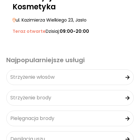
Kosmetyka
ul. Kazimierza Wielkiego 23
, Jasło
Teraz otwarte
Dzisiaj:
09:00-20:00
Najpopularniejsze usługi
Strzyżenie włosów
Strzyżenie brody
Pielęgnacja brody
Depilacja uszu