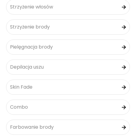
Strzyżenie włosów
Strzyżenie brody
Pielęgnacja brody
Depilacja uszu
Skin Fade
Combo
Farbowanie brody