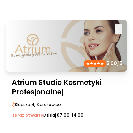
5.00
/5
Atrium Studio Kosmetyki
Profesjonalnej
Slupska 4
, Sierakowice
Teraz otwarte
Dzisiaj:
07:00-14:00