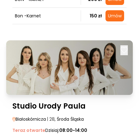
Bon -Karnet
150 zł
Umów
Studio Urody Paula
Białoskórnicza
| 28
, Środa Śląska
Teraz otwarte
Dzisiaj:
08:00-14:00