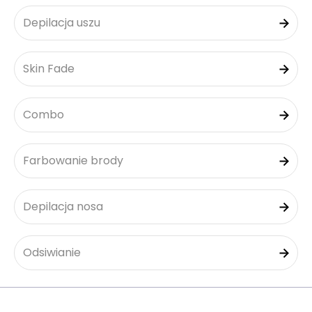
Depilacja uszu
Skin Fade
Combo
Farbowanie brody
Depilacja nosa
Odsiwianie