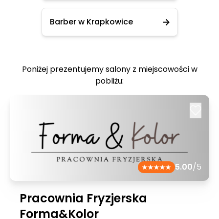
Barber w Krapkowice
Poniżej prezentujemy salony z miejscowości w
pobliżu:
5.00
/5
Pracownia Fryzjerska
Forma&Kolor