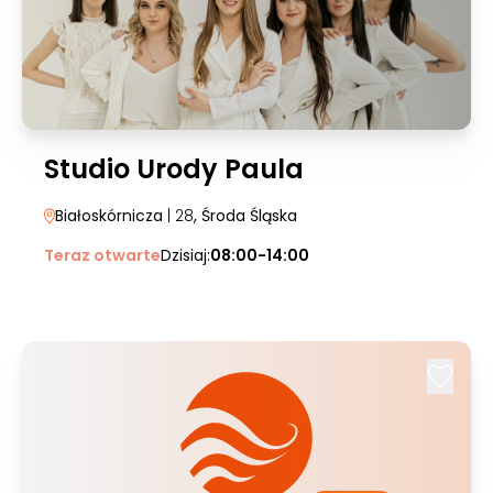
Studio Urody Paula
Białoskórnicza
| 28
, Środa Śląska
Teraz otwarte
Dzisiaj:
08:00-14:00