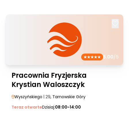
5.00
/5
Pracownia Fryzjerska
Krystian Waloszczyk
Wyszyńskiego
| 29
, Tarnowskie Góry
Teraz otwarte
Dzisiaj:
08:00-14:00