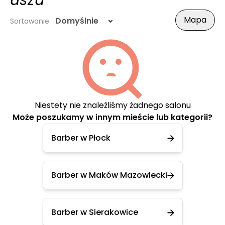
uszu
Mapa
Domyślnie
Sortowanie
Niestety nie znaleźliśmy żadnego salonu
Może poszukamy w innym mieście lub kategorii?
Barber w Płock
Barber w Maków Mazowiecki
Barber w Sierakowice