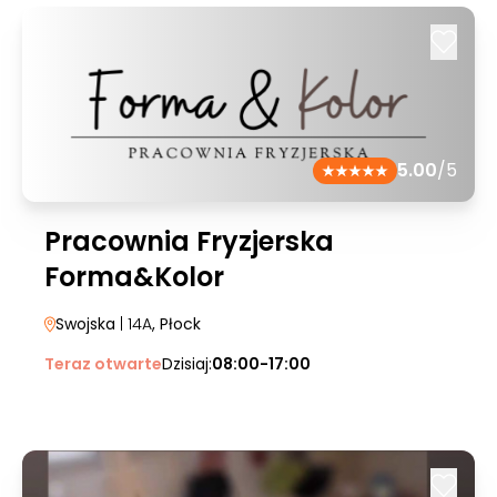
5.00
/5
Pracownia Fryzjerska
Forma&Kolor
Swojska
| 14A
, Płock
Teraz otwarte
Dzisiaj:
08:00-17:00