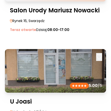
Salon Urody Mariusz Nowacki
Rynek 16
, Swarzędz
Teraz otwarte
Dzisiaj:
08:00-17:00
5.00
/5
U Joasi