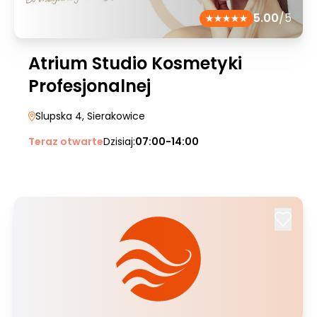
5.00
/5
Atrium Studio Kosmetyki
Profesjonalnej
Slupska 4
, Sierakowice
Teraz otwarte
Dzisiaj:
07:00-14:00