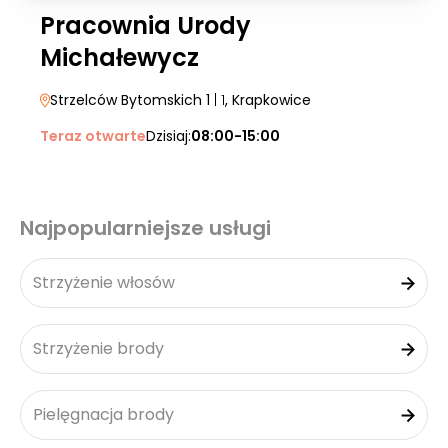
Pracownia Urody
Michałewycz
Strzelców Bytomskich 1
| 1
, Krapkowice
Teraz otwarte
Dzisiaj:
08:00-15:00
Najpopularniejsze usługi
Strzyżenie włosów
Strzyżenie brody
Pielęgnacja brody