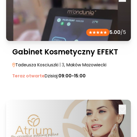
5.00
/5
Gabinet Kosmetyczny EFEKT
Tadeusza Kosciuszki
| 3
, Maków Mazowiecki
Teraz otwarte
Dzisiaj:
09:00-15:00