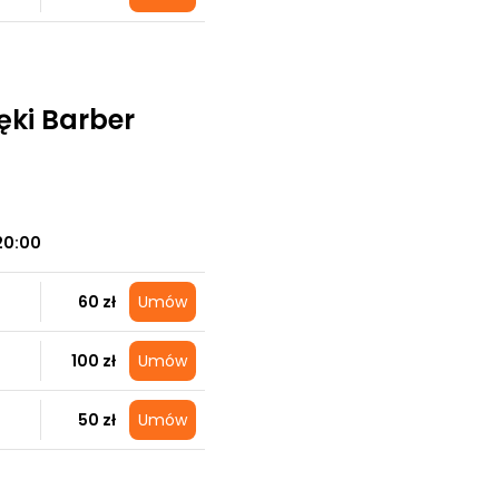
ki Barber
20:00
60 zł
Umów
100 zł
Umów
50 zł
Umów