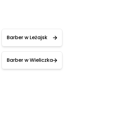
Barber w Leżajsk
Barber w Wieliczka