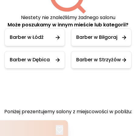
Niestety nie znaleźliśmy żadnego salonu
Może poszukamy w innym mieście lub kategorii?
Barber w Łódź
Barber w Biłgoraj
Barber w Dębica
Barber w Strzyżów
Poniżej prezentujemy salony z miejscowości w pobliżu: