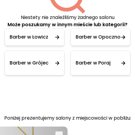
Niestety nie znaleźliśmy żadnego salonu
Może poszukamy w innym mieście lub kategorii?
Barber w Łowicz
Barber w Opoczno
Barber w Grójec
Barber w Poraj
Poniżej prezentujemy salony z miejscowości w pobliżu: