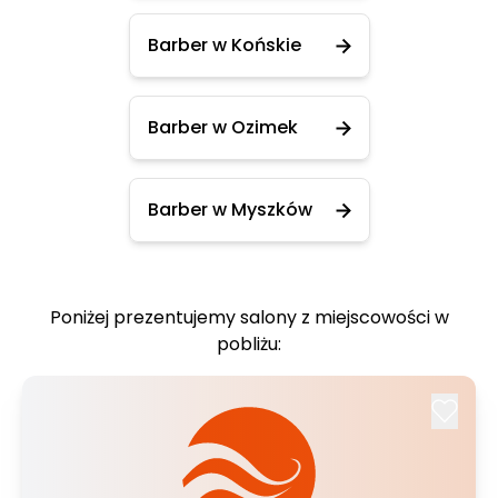
Barber w Końskie
Barber w Ozimek
Barber w Myszków
Poniżej prezentujemy salony z miejscowości w
pobliżu: