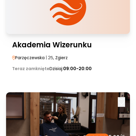
Akademia Wizerunku
Parzęczewska
| 25
, Zgierz
Teraz zamknięte
Dzisiaj:
09:00-20:00