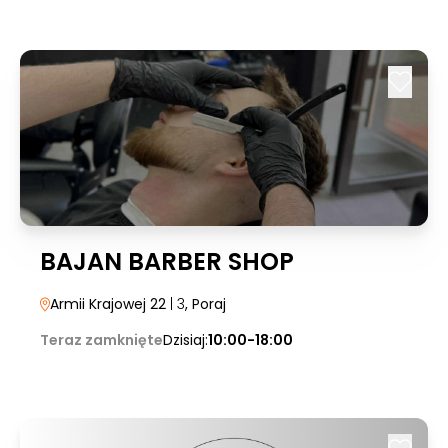
BAJAN BARBER SHOP
Armii Krajowej 22
| 3
, Poraj
Teraz zamknięte
Dzisiaj:
10:00-18:00