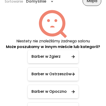
Mapa
Domyślnie
Sortowanie
Niestety nie znaleźliśmy żadnego salonu
Może poszukamy w innym mieście lub kategorii?
Barber w Zgierz
Barber w Ostrzeszów
Barber w Opoczno