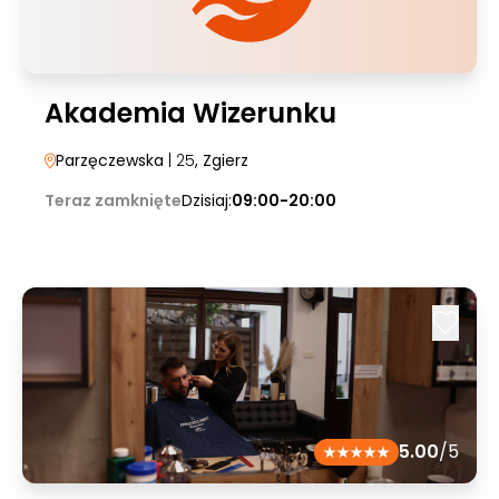
Akademia Wizerunku
Parzęczewska
| 25
, Zgierz
Teraz zamknięte
Dzisiaj:
09:00-20:00
5.00
/5