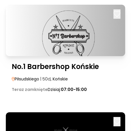
No.1 Barbershop Końskie
Piłsudskiego
| 50d
, Końskie
Teraz zamknięte
Dzisiaj:
07:00-15:00