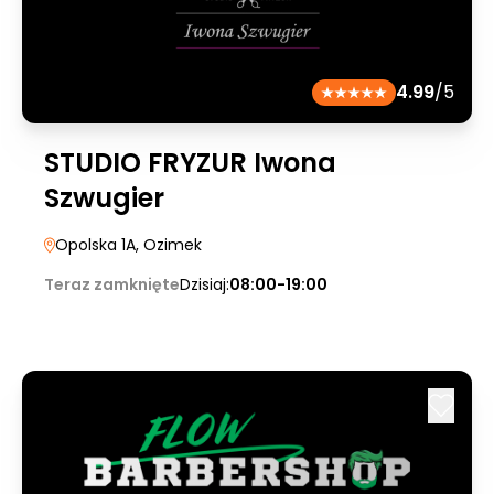
4.99
/5
STUDIO FRYZUR Iwona
Szwugier
Opolska 1A
, Ozimek
Teraz zamknięte
Dzisiaj:
08:00-19:00