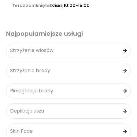
Teraz zamknięte
Dzisiaj:
10:00-15:00
Najpopularniejsze usługi
Strzyżenie włosów
Strzyżenie brody
Pielęgnacja brody
Depilacja uszu
Skin Fade