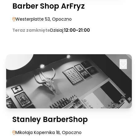
Barber Shop ArFryz
Westerplatte 53
, Opoczno
Teraz zamknięte
Dzisiaj:
12:00-21:00
Stanley BarberShop
Mikołaja Kopernika 1B
, Opoczno