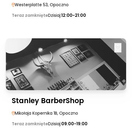
Westerplatte 53
, Opoczno
Teraz zamknięte
Dzisiaj:
12:00-21:00
Stanley BarberShop
Mikołaja Kopernika 1B
, Opoczno
Teraz zamknięte
Dzisiaj:
09:00-19:00