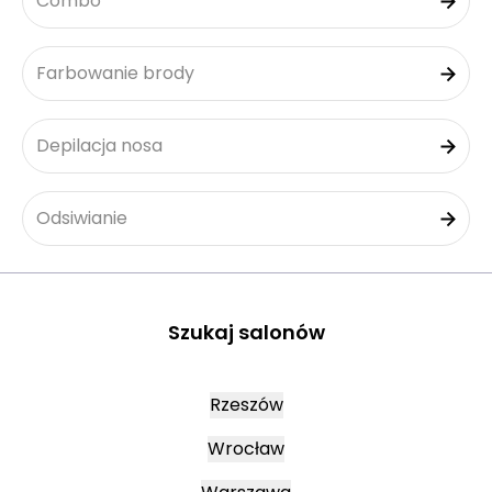
Combo
Farbowanie brody
Depilacja nosa
Odsiwianie
Szukaj salonów
Rzeszów
Wrocław