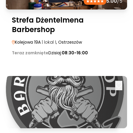
5.00
/5
Strefa Dżentelmena
Barbershop
Kolejowa 19A
| lokal 1
, Ostrzeszów
Teraz zamknięte
Dzisiaj:
08:30-16:00