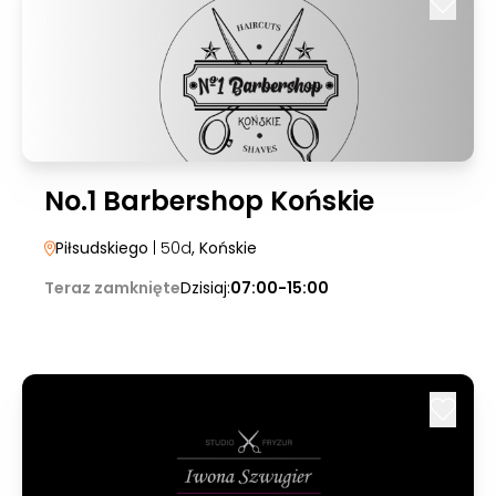
No.1 Barbershop Końskie
Piłsudskiego
| 50d
, Końskie
Teraz zamknięte
Dzisiaj:
07:00-15:00