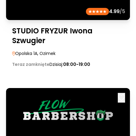
4.99
/5
STUDIO FRYZUR Iwona
Szwugier
Opolska 1A
, Ozimek
Teraz zamknięte
Dzisiaj:
08:00-19:00