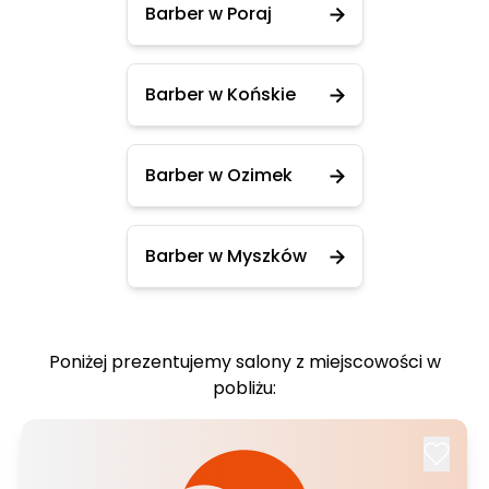
Barber w Poraj
Barber w Końskie
Barber w Ozimek
Barber w Myszków
Poniżej prezentujemy salony z miejscowości w
pobliżu: