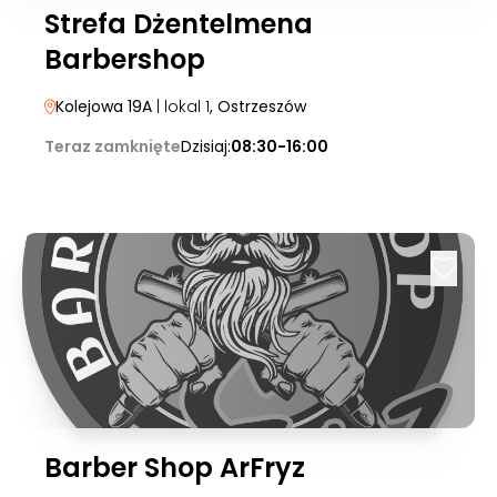
Strefa Dżentelmena
Barbershop
Kolejowa 19A
| lokal 1
, Ostrzeszów
Teraz zamknięte
Dzisiaj:
08:30-16:00
Barber Shop ArFryz