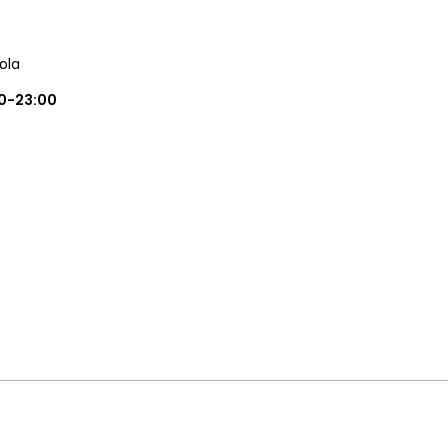
ola
0-23:00