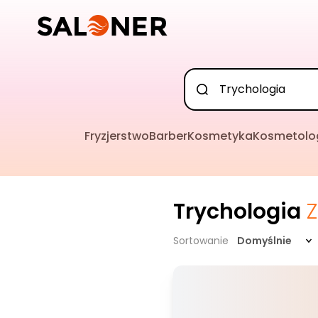
Fryzjerstwo
Barber
Kosmetyka
Kosmetolo
Trychologia
Sortowanie
Domyślnie