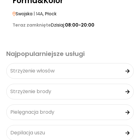
Forma&Kolor
Swojska
| 14A
, Płock
Teraz zamknięte
Dzisiaj:
08:00-20:00
Najpopularniejsze usługi
Strzyżenie włosów
Strzyżenie brody
Pielęgnacja brody
Depilacja uszu