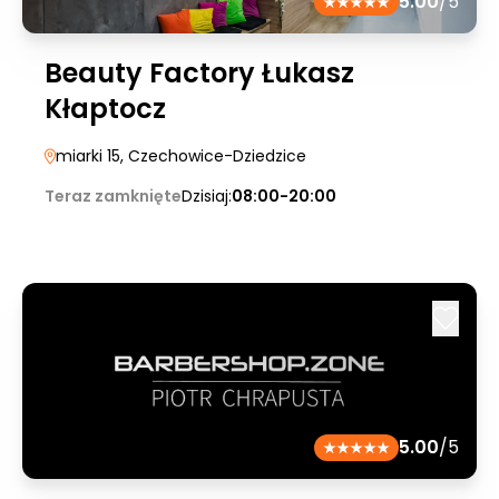
5.00
/5
Beauty Factory Łukasz
Kłaptocz
miarki 15
, Czechowice-Dziedzice
Teraz zamknięte
Dzisiaj:
08:00-20:00
5.00
/5