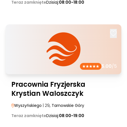
Teraz zamknięte
Dzisiaj:
08:00-18:00
5.00
/5
Pracownia Fryzjerska
Krystian Waloszczyk
Wyszyńskiego
| 29
, Tarnowskie Góry
Teraz zamknięte
Dzisiaj:
08:00-19:00