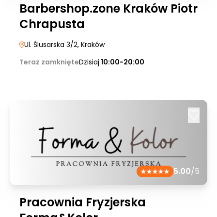
Barbershop.zone Kraków Piotr
Chrapusta
Ul. Ślusarska 3/2
, Kraków
Teraz zamknięte
Dzisiaj:
10:00-20:00
5.00
/5
Pracownia Fryzjerska