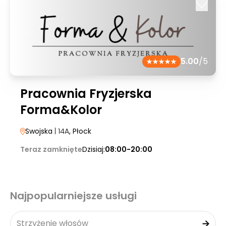
5.00
/5
Pracownia Fryzjerska
Forma&Kolor
Swojska
| 14A
, Płock
Teraz zamknięte
Dzisiaj:
08:00-20:00
Najpopularniejsze usługi
Strzyżenie włosów