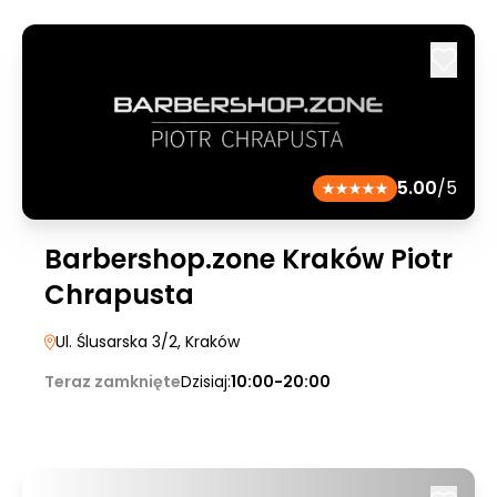
5.00
/5
Barbershop.zone Kraków Piotr
Chrapusta
Ul. Ślusarska 3/2
, Kraków
Teraz zamknięte
Dzisiaj:
10:00-20:00