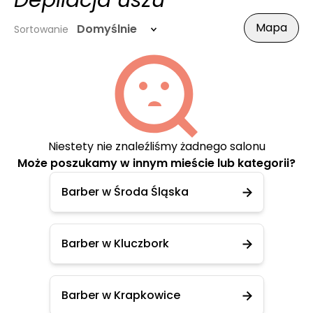
Depilacja uszu
Mapa
Domyślnie
Sortowanie
Niestety nie znaleźliśmy żadnego salonu
Może poszukamy w innym mieście lub kategorii?
Barber w Środa Śląska
Barber w Kluczbork
Barber w Krapkowice