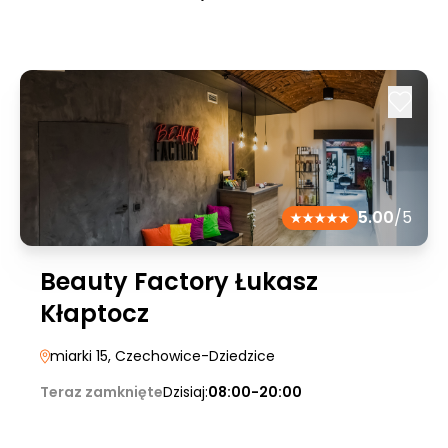
5.00
/5
Beauty Factory Łukasz
Kłaptocz
miarki 15
, Czechowice-Dziedzice
Teraz zamknięte
Dzisiaj:
08:00-20:00