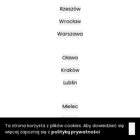
Rzeszów
Wrocław
Warszawa
Oława
Kraków
Lublin
Mielec
Leszno
Ta strona korzysta z plików cookies. Aby dowiedzieć się
Poznań
więcej zapoznaj się z
polityką prywatności