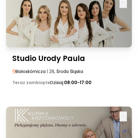
Studio Urody Paula
Białoskórnicza
| 28
, Środa Śląska
Teraz zamknięte
Dzisiaj:
08:00-17:00