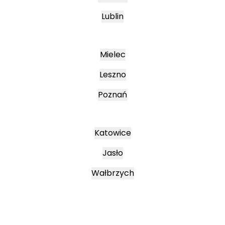
Lublin
Mielec
Leszno
Poznań
Katowice
Jasło
Wałbrzych