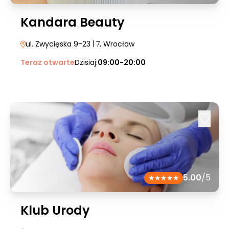
Kandara Beauty
ul. Zwycięska 9-23
| 7
, Wrocław
Teraz otwarte
Dzisiaj:
09:00-20:00
5.00
/5
Klub Urody