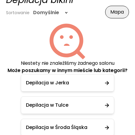
Depilacja bikini
Mapa
Domyślnie
Sortowanie
Niestety nie znaleźliśmy żadnego salonu
Może poszukamy w innym mieście lub kategorii?
Depilacja w Jerka
Depilacja w Tulce
Depilacja w Środa Śląska