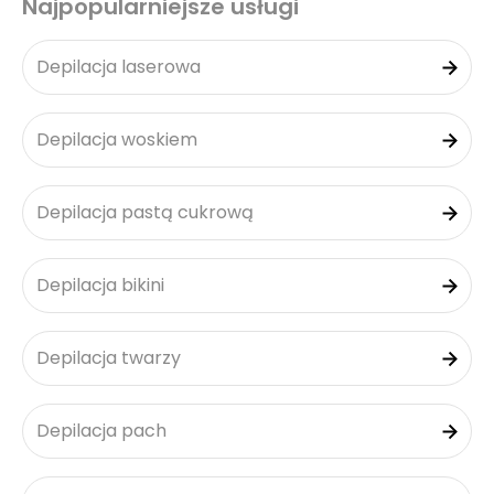
Najpopularniejsze usługi
Depilacja laserowa
Depilacja woskiem
Depilacja pastą cukrową
Depilacja bikini
Depilacja twarzy
Depilacja pach