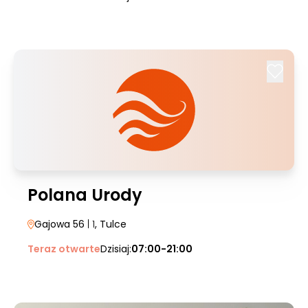
Polana Urody
Gajowa 56
| 1
, Tulce
Teraz otwarte
Dzisiaj:
07:00-21:00