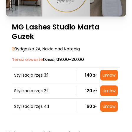
MG Lashes Studio Marta
Guzek
Bydgoska 2A
, Nakło nad Notecią
Teraz otwarte
Dzisiaj:
09:00-20:00
Stylizacja rzęs 3:1
140 zł
Umów
Stylizacja rzęs 2:1
120 zł
Umów
Stylizacja rzęs 4:1
160 zł
Umów