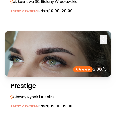
ul. Sosnowa 30
, Bielany Wrocławskie
Teraz otwarte
Dzisiaj:
10:00-20:00
5.00
/5
Prestige
Główny Rynek
| 11
, Kalisz
Teraz otwarte
Dzisiaj:
09:00-19:00