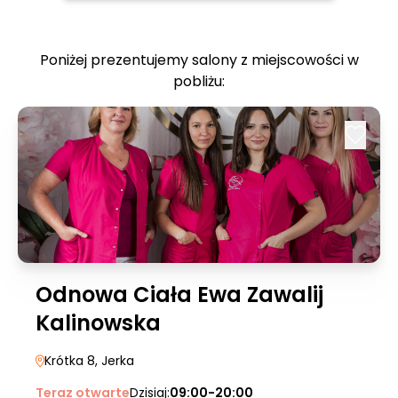
Poniżej prezentujemy salony z miejscowości w
pobliżu:
Odnowa Ciała Ewa Zawalij
Kalinowska
Krótka 8
, Jerka
Teraz otwarte
Dzisiaj:
09:00-20:00