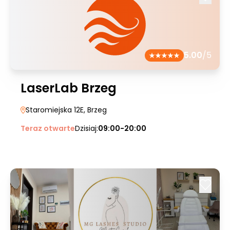
5.00
/5
LaserLab Brzeg
Staromiejska 12E
, Brzeg
Teraz otwarte
Dzisiaj:
09:00-20:00