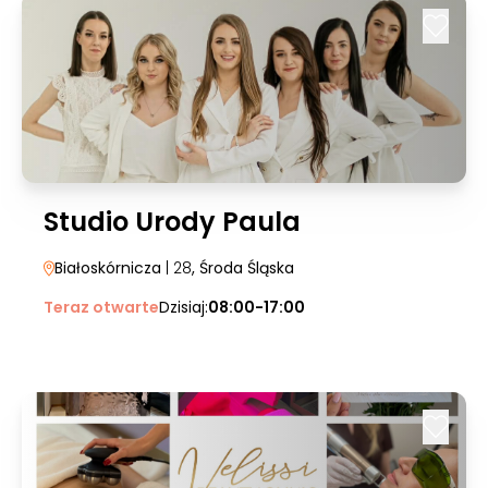
Studio Urody Paula
Białoskórnicza
| 28
, Środa Śląska
Teraz otwarte
Dzisiaj:
08:00-17:00