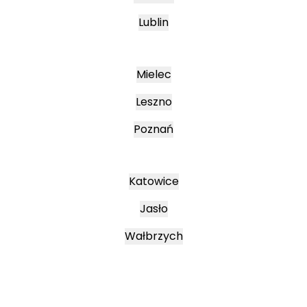
Lublin
Mielec
Leszno
Poznań
Katowice
Jasło
Wałbrzych