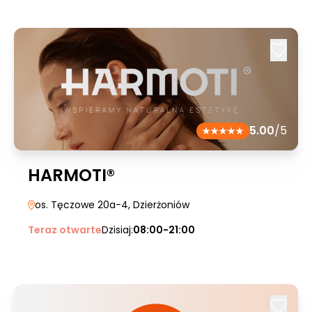
5.00
/5
HARMOTI®
os. Tęczowe 20a-4
, Dzierżoniów
Teraz otwarte
Dzisiaj:
08:00-21:00