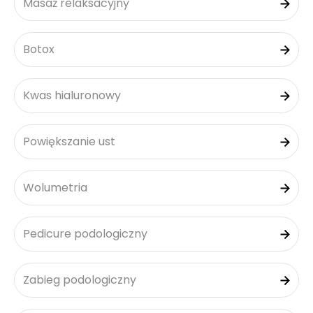
Masaż relaksacyjny
Botox
Kwas hialuronowy
Powiększanie ust
Wolumetria
Pedicure podologiczny
Zabieg podologiczny