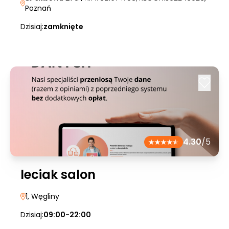
Poznań
Dzisiaj:
zamknięte
4.30
/5
leciak salon
1
, Węgliny
Dzisiaj:
09:00-22:00