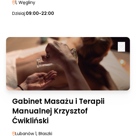
1
, Węgliny
Dzisiaj:
09:00-22:00
Gabinet Masażu i Terapii
Manualnej Krzysztof
Ćwikliński
Lubanów 1
, Błaszki