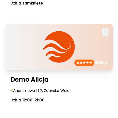
Dzisiaj:
zamknięte
4.90
/5
Demo Alicja
Anonimowa 1
| 2
, Zduńska Wola
Dzisiaj:
12:00-21:00