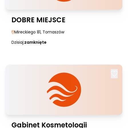
DOBRE MIEJSCE
Mireckiego 81
, Tomaszów
Dzisiaj:
zamknięte
Gabinet Kosmetologii