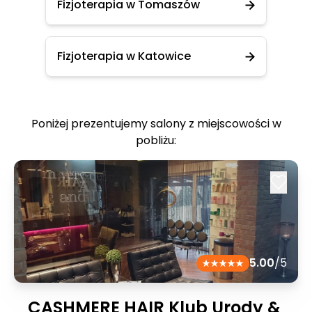
Fizjoterapia w Tomaszów
Fizjoterapia w Katowice
Poniżej prezentujemy salony z miejscowości w
pobliżu:
5.00
/5
CASHMERE HAIR Klub Urody &