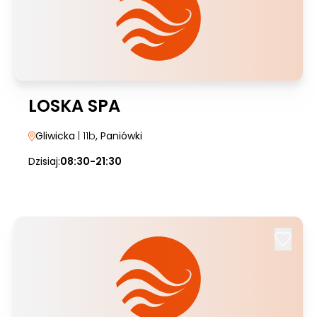
LOSKA SPA
Gliwicka
| 11b
, Paniówki
Dzisiaj:
08:30-21:30