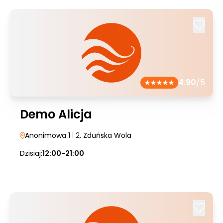
4.90
/5
Demo Alicja
Anonimowa 1
| 2
, Zduńska Wola
Dzisiaj:
12:00-21:00