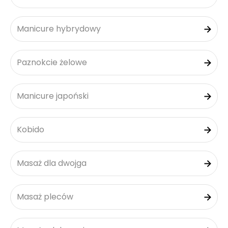
Manicure hybrydowy
Paznokcie żelowe
Manicure japoński
Kobido
Masaż dla dwojga
Masaż pleców