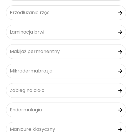
Przedłużanie rzęs
Laminacja brwi
Makijaż permanentny
Mikrodermabrazja
Zabieg na ciało
Endermologia
Manicure klasyczny