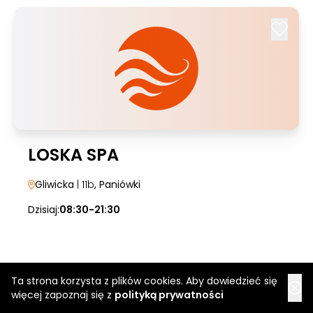
LOSKA SPA
Gliwicka
| 11b
, Paniówki
Dzisiaj:
08:30-21:30
Ta strona korzysta z plików cookies. Aby dowiedzieć się
więcej zapoznaj się z
polityką prywatności