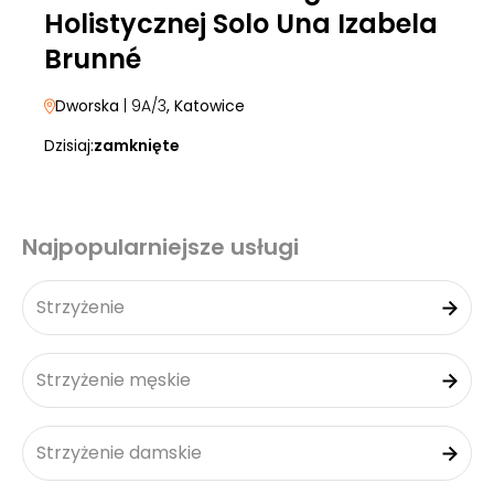
Holistycznej Solo Una Izabela
Brunné
Dworska
| 9A/3
, Katowice
Dzisiaj:
zamknięte
Najpopularniejsze usługi
Strzyżenie
Strzyżenie męskie
Strzyżenie damskie