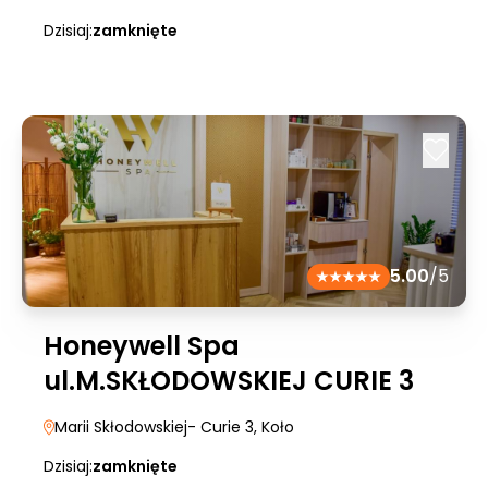
Dzisiaj:
zamknięte
5.00
/5
Honeywell Spa
ul.M.SKŁODOWSKIEJ CURIE 3
Marii Skłodowskiej- Curie 3
, Koło
Dzisiaj:
zamknięte