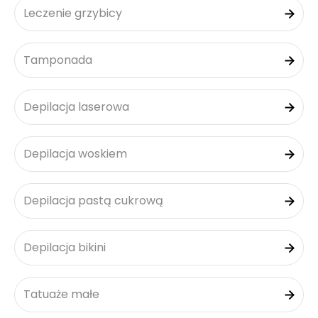
Leczenie grzybicy
Tamponada
Depilacja laserowa
Depilacja woskiem
Depilacja pastą cukrową
Depilacja bikini
Tatuaże małe