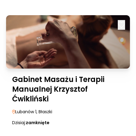
Gabinet Masażu i Terapii
Manualnej Krzysztof
Ćwikliński
Lubanów 1
, Błaszki
Dzisiaj:
zamknięte