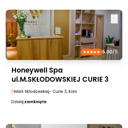
5.00
/5
Honeywell Spa
ul.M.SKŁODOWSKIEJ CURIE 3
Marii Skłodowskiej- Curie 3
, Koło
Dzisiaj:
zamknięte