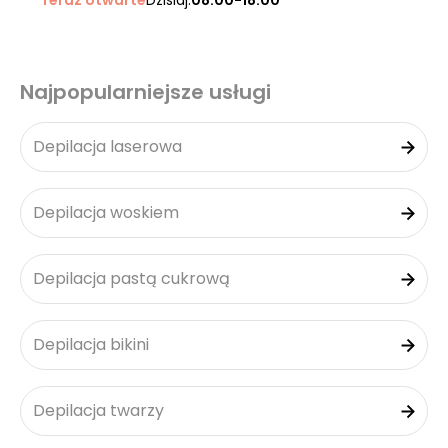
Teraz otwarte
Dzisiaj:
08:00-18:00
Najpopularniejsze usługi
Depilacja laserowa
Depilacja woskiem
Depilacja pastą cukrową
Depilacja bikini
Depilacja twarzy