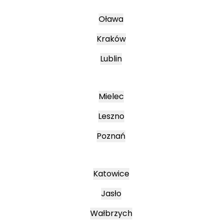
Oława
Kraków
Lublin
Mielec
Leszno
Poznań
Katowice
Jasło
Wałbrzych