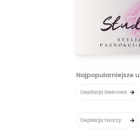
Najpopularniejsze u
Depilacja laserowa
Depilacja twarzy