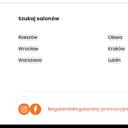
Szukaj salonów
Rzeszów
Oława
Wrocław
Kraków
Warszawa
Lublin
Regulamin
Regulaminy promocyjn