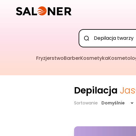
Fryzjerstwo
Barber
Kosmetyka
Kosmetolo
Depilacja
Jas
Sortowanie
Domyślnie