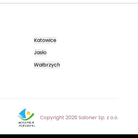
Katowice
Jasło
Wałbrzych
Copyright 2026 Saloner Sp. z o.o.