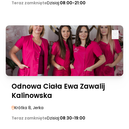
Teraz zamknięte
Dzisiaj:
08:00-21:00
Odnowa Ciała Ewa Zawalij
Kalinowska
Krótka 8
, Jerka
Teraz zamknięte
Dzisiaj:
08:30-19:00