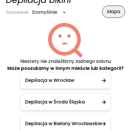
Depilacja bikini
Mapa
Domyślnie
Sortowanie
Niestety nie znaleźliśmy żadnego salonu
Może poszukamy w innym mieście lub kategorii?
Depilacja w Wrocław
Depilacja w Środa Śląska
Depilacja w Bielany Wrocławskie