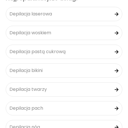
Depilacja laserowa
Depilacja woskiem
Depilacja pastą cukrową
Depilacja bikini
Depilacja twarzy
Depilacja pach
Depilacja nóg