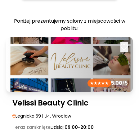
Poniżej prezentujemy salony z miejscowości w
pobliżu:
5.00
/5
Velissi Beauty Clinic
Legnicka 59
| U4
, Wrocław
Teraz zamknięte
Dzisiaj:
09:00-20:00