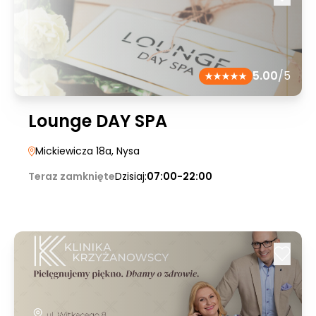
5.00
/5
Lounge DAY SPA
Mickiewicza 18a
, Nysa
Teraz zamknięte
Dzisiaj:
07:00-22:00