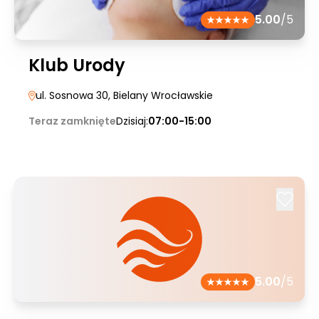
5.00
/5
Klub Urody
ul. Sosnowa 30
, Bielany Wrocławskie
Teraz zamknięte
Dzisiaj:
07:00-15:00
5.00
/5