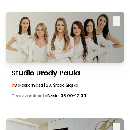
Studio Urody Paula
Białoskórnicza
| 28
, Środa Śląska
Teraz zamknięte
Dzisiaj:
08:00-17:00