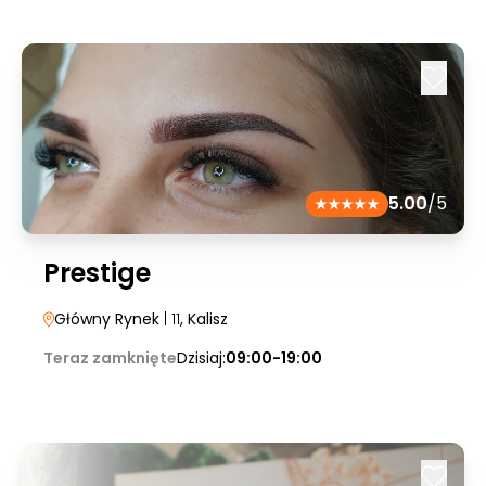
5.00
/5
Prestige
Główny Rynek
| 11
, Kalisz
Teraz zamknięte
Dzisiaj:
09:00-19:00