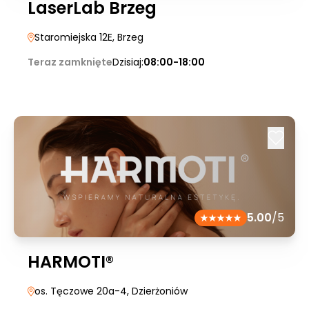
LaserLab Brzeg
Staromiejska 12E
, Brzeg
Teraz zamknięte
Dzisiaj:
08:00-18:00
5.00
/5
HARMOTI®
os. Tęczowe 20a-4
, Dzierżoniów