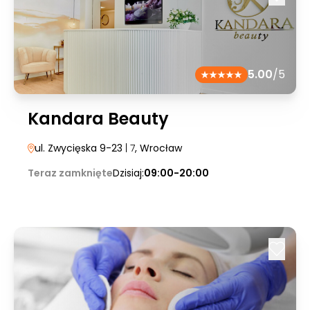
5.00
/5
Kandara Beauty
ul. Zwycięska 9-23
| 7
, Wrocław
Teraz zamknięte
Dzisiaj:
09:00-20:00