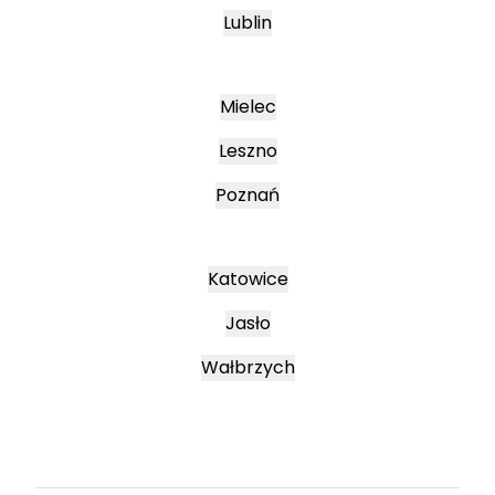
Lublin
Mielec
Leszno
Poznań
Katowice
Jasło
Wałbrzych