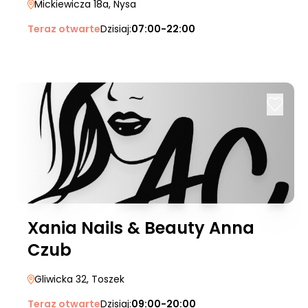
Mickiewicza 18a
, Nysa
Teraz otwarte
Dzisiaj:
07:00-22:00
Xania Nails & Beauty Anna
Czub
Gliwicka 32
, Toszek
Teraz otwarte
Dzisiaj:
09:00-20:00