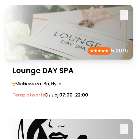
5.00
/5
Lounge DAY SPA
Mickiewicza 18a
, Nysa
Teraz otwarte
Dzisiaj:
07:00-22:00