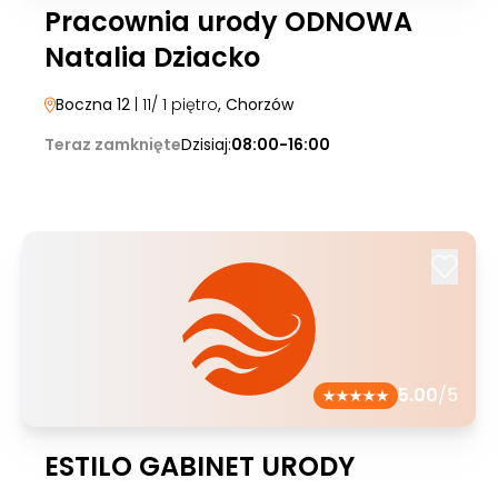
Pracownia urody ODNOWA
Natalia Dziacko
Boczna 12
| 11/ 1 piętro
, Chorzów
Teraz zamknięte
Dzisiaj:
08:00-16:00
5.00
/5
ESTILO GABINET URODY