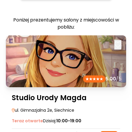
Poniżej prezentujemy salony z miejscowości w
pobliżu:
5.00
/5
Studio Urody Magda
ul. Gimnazjalna 2e
, Siechnice
Teraz otwarte
Dzisiaj:
10:00-19:00