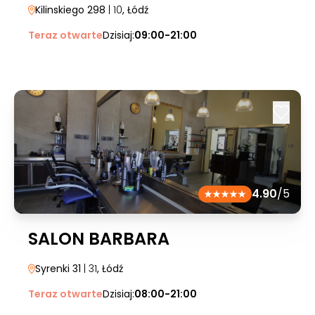
Kilinskiego 298
| 10
, Łódź
Teraz otwarte
Dzisiaj:
09:00-21:00
4.90
/5
SALON BARBARA
Syrenki 31
| 31
, Łódź
Teraz otwarte
Dzisiaj:
08:00-21:00