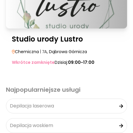
Studio urody Lustro
Chemiczna
| 7A
, Dąbrowa Górnicza
Wkrótce zamknięte
Dzisiaj:
09:00-17:00
Najpopularniejsze usługi
Depilacja laserowa
Depilacja woskiem