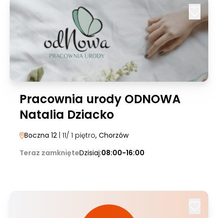
Pracownia urody ODNOWA
Natalia Dziacko
Boczna 12
| 11/ 1 piętro
, Chorzów
Teraz zamknięte
Dzisiaj:
08:00-16:00