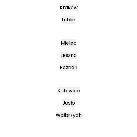
Kraków
Lublin
Mielec
Leszno
Poznań
Katowice
Jasło
Wałbrzych