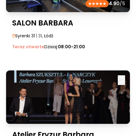
4.90
/5
SALON BARBARA
Syrenki 31
| 31
, Łódź
Teraz otwarte
Dzisiaj:
08:00-21:00
Atelier Fryzur Barbara