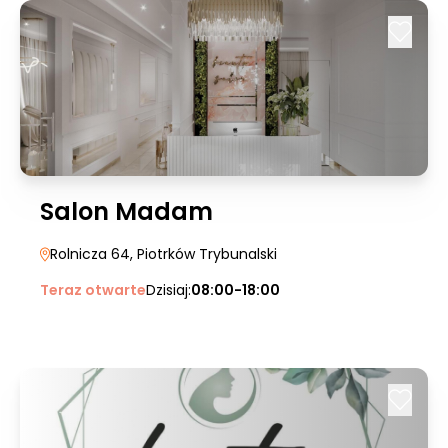
Salon Madam
Rolnicza 64
, Piotrków Trybunalski
Teraz otwarte
Dzisiaj:
08:00-18:00