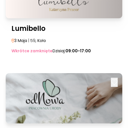
Lumibello
3 Maja
| 59
, Koło
Wkrótce zamknięte
Dzisiaj:
09:00-17:00