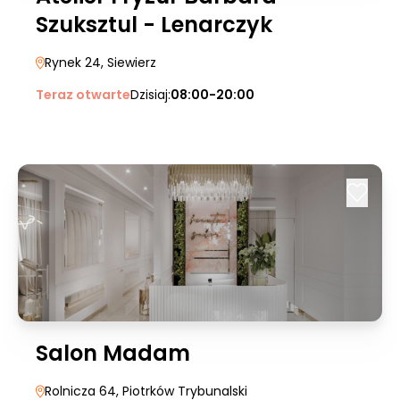
Szuksztul - Lenarczyk
Rynek 24
, Siewierz
Teraz otwarte
Dzisiaj:
08:00-20:00
Salon Madam
Rolnicza 64
, Piotrków Trybunalski