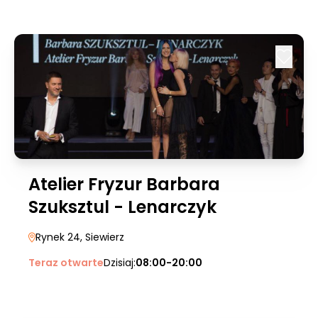
Atelier Fryzur Barbara
Szuksztul - Lenarczyk
Rynek 24
, Siewierz
Teraz otwarte
Dzisiaj:
08:00-20:00