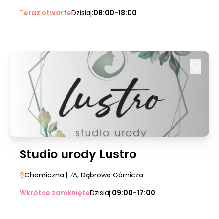
Teraz otwarte
Dzisiaj:
08:00-18:00
Studio urody Lustro
Chemiczna
| 7A
, Dąbrowa Górnicza
Wkrótce zamknięte
Dzisiaj:
09:00-17:00