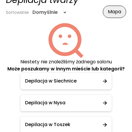
Depilacja twarzy
Mapa
Domyślnie
Sortowanie
Niestety nie znaleźliśmy żadnego salonu
Może poszukamy w innym mieście lub kategorii?
Depilacja w Siechnice
Depilacja w Nysa
Depilacja w Toszek