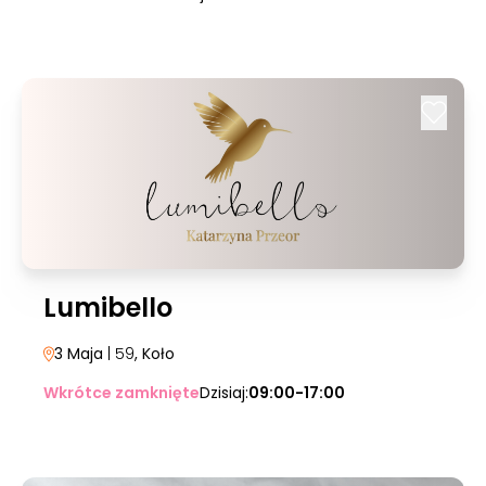
Lumibello
3 Maja
| 59
, Koło
Wkrótce zamknięte
Dzisiaj:
09:00-17:00