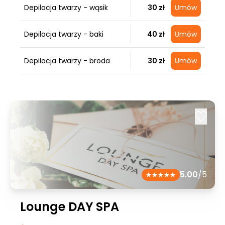
Depilacja twarzy - wąsik
30 zł
Umów
Depilacja twarzy - baki
40 zł
Umów
Depilacja twarzy - broda
30 zł
Umów
5.00
/5
Lounge DAY SPA