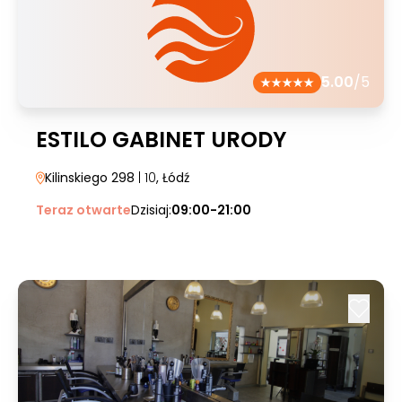
5.00
/5
ESTILO GABINET URODY
Kilinskiego 298
| 10
, Łódź
Teraz otwarte
Dzisiaj:
09:00-21:00