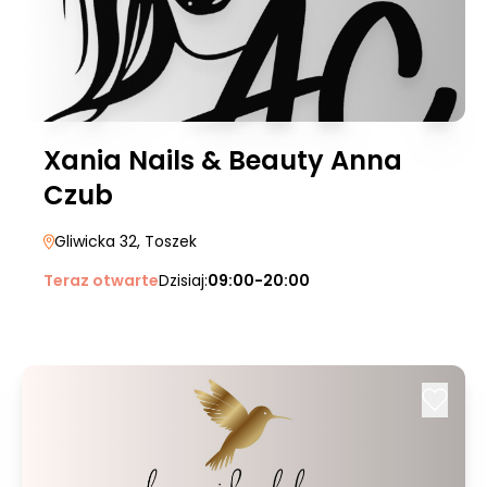
Xania Nails & Beauty Anna
Czub
Gliwicka 32
, Toszek
Teraz otwarte
Dzisiaj:
09:00-20:00