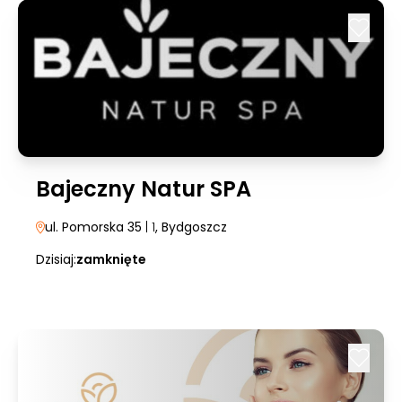
Bajeczny Natur SPA
ul. Pomorska 35
| 1
, Bydgoszcz
Dzisiaj:
zamknięte