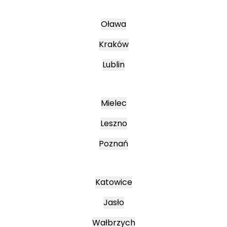
Oława
Kraków
Lublin
Mielec
Leszno
Poznań
Katowice
Jasło
Wałbrzych