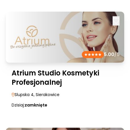
5.00
/5
Atrium Studio Kosmetyki
Profesjonalnej
Slupska 4
, Sierakowice
Dzisiaj:
zamknięte