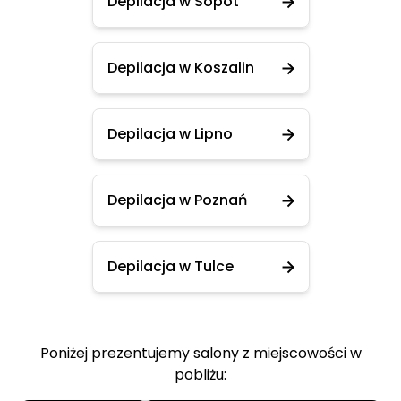
Depilacja w Sopot
Depilacja w Koszalin
Depilacja w Lipno
Depilacja w Poznań
Depilacja w Tulce
Poniżej prezentujemy salony z miejscowości w
pobliżu: