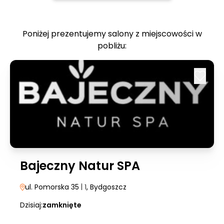
Poniżej prezentujemy salony z miejscowości w
pobliżu:
Bajeczny Natur SPA
ul. Pomorska 35
| 1
, Bydgoszcz
Dzisiaj:
zamknięte