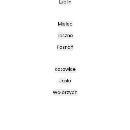
Lublin
Mielec
Leszno
Poznań
Katowice
Jasło
Wałbrzych