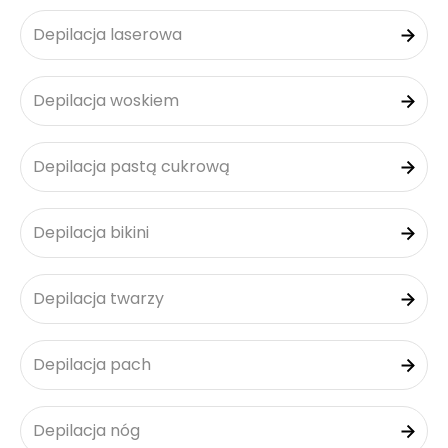
Depilacja laserowa
Depilacja woskiem
Depilacja pastą cukrową
Depilacja bikini
Depilacja twarzy
Depilacja pach
Depilacja nóg