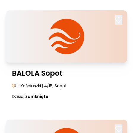
BALOLA Sopot
Ul. Kościuszki
| 4/1B
, Sopot
Dzisiaj:
zamknięte