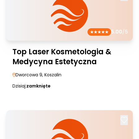
5.00
/5
Top Laser Kosmetologia &
Medycyna Estetyczna
Dworcowa 9
, Koszalin
Dzisiaj:
zamknięte