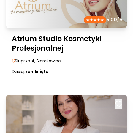
5.00
/5
Atrium Studio Kosmetyki
Profesjonalnej
Slupska 4
, Sierakowice
Dzisiaj:
zamknięte