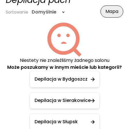
Depilacja pach
Mapa
Domyślnie
Sortowanie
Niestety nie znaleźliśmy żadnego salonu
Może poszukamy w innym mieście lub kategorii?
Depilacja w Bydgoszcz
Depilacja w Sierakowice
Depilacja w Słupsk