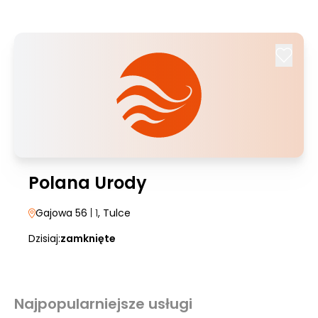
Polana Urody
Gajowa 56
| 1
, Tulce
Dzisiaj:
zamknięte
Najpopularniejsze usługi