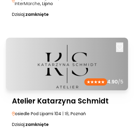
InterMarche
, Lipno
Dzisiaj:
zamknięte
4.90
/5
Atelier Katarzyna Schmidt
osiedle Pod Lipami 104
| 18
, Poznań
Dzisiaj:
zamknięte