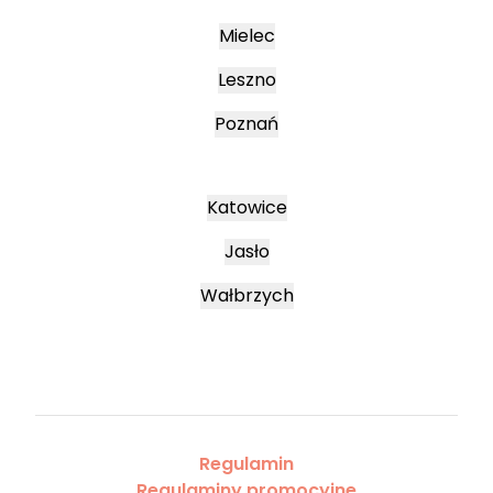
Mielec
Leszno
Poznań
Katowice
Jasło
Wałbrzych
Regulamin
Regulaminy promocyjne