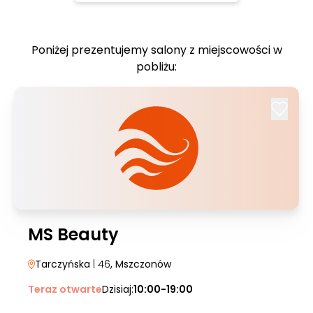
Poniżej prezentujemy salony z miejscowości w
pobliżu:
MS Beauty
Tarczyńska
| 46
, Mszczonów
Teraz otwarte
Dzisiaj:
10:00-19:00