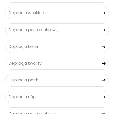
Depilacja woskiem
Depilacja pastą cukrową
Depilacja bikini
Depilacja twarzy
Depilacja pach
Depilacja nóg
Depilacja pastą cukrową