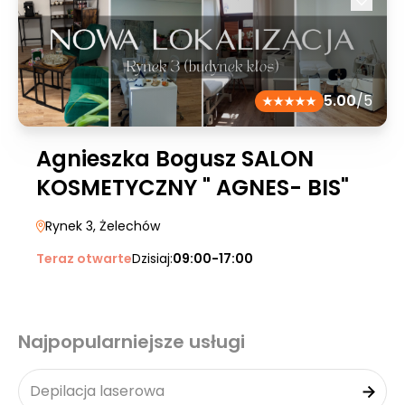
5.00
/5
Agnieszka Bogusz SALON
KOSMETYCZNY " AGNES- BIS"
Rynek 3
, Żelechów
Teraz otwarte
Dzisiaj:
09:00-17:00
Najpopularniejsze usługi
Depilacja laserowa