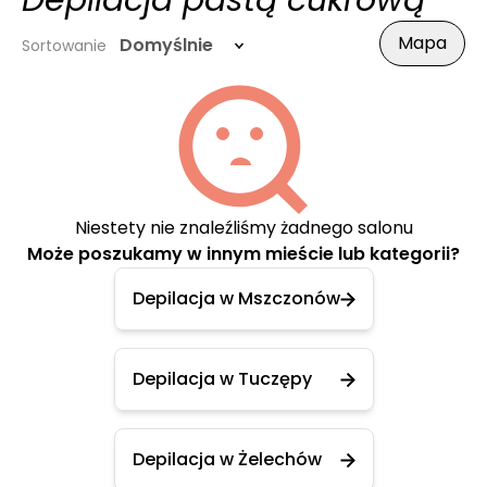
Depilacja pastą cukrową
Mapa
Domyślnie
Sortowanie
Niestety nie znaleźliśmy żadnego salonu
Może poszukamy w innym mieście lub kategorii?
Depilacja w Mszczonów
Depilacja w Tuczępy
Depilacja w Żelechów