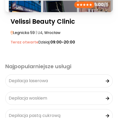
5.00
/5
Velissi Beauty Clinic
Legnicka 59
| U4
, Wrocław
Teraz otwarte
Dzisiaj:
09:00-20:00
Najpopularniejsze usługi
Depilacja laserowa
Depilacja woskiem
Depilacja pastą cukrową