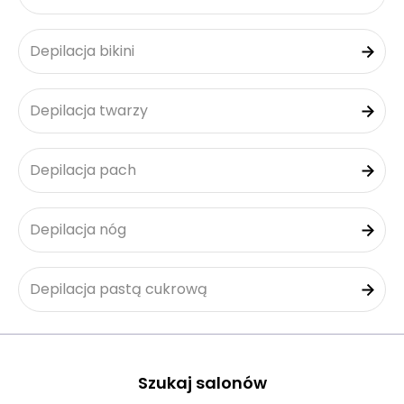
Depilacja bikini
Depilacja twarzy
Depilacja pach
Depilacja nóg
Depilacja pastą cukrową
Szukaj salonów