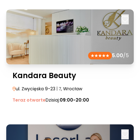
5.00
/5
Kandara Beauty
ul. Zwycięska 9-23
| 7
, Wrocław
Teraz otwarte
Dzisiaj:
09:00-20:00