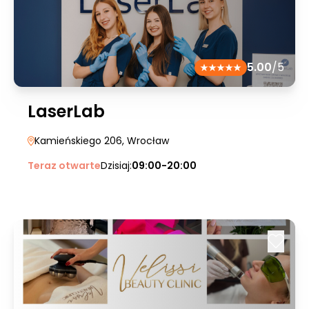
5.00
/5
LaserLab
Kamieńskiego 206
, Wrocław
Teraz otwarte
Dzisiaj:
09:00-20:00