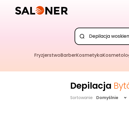
Fryzjerstwo
Barber
Kosmetyka
Kosmetolo
Depilacja
Byt
Sortowanie
Domyślnie