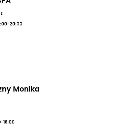
SPA
cz
0:00-20:00
zny Monika
0-18:00