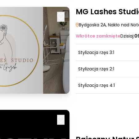
MG Lashes Studi
Bydgoska 2A
, Nakło nad Not
Wkrótce zamknięte
Dzisiaj:
0
Stylizacja rzęs 3:1
Stylizacja rzęs 2:1
Stylizacja rzęs 4:1