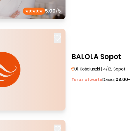
5.00
/5
BALOLA Sopot
Ul. Kościuszki
| 4/1B
, Sopot
Teraz otwarte
Dzisiaj:
08:00-