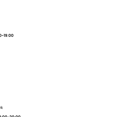
0-19:00
rk