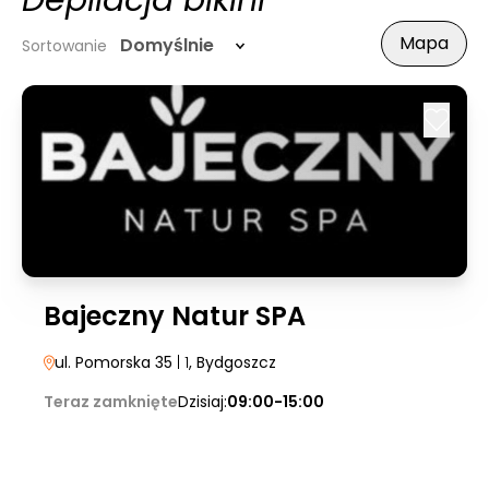
Depilacja bikini
Mapa
Domyślnie
Sortowanie
Bajeczny Natur SPA
ul. Pomorska 35
| 1
, Bydgoszcz
Teraz zamknięte
Dzisiaj:
09:00-15:00