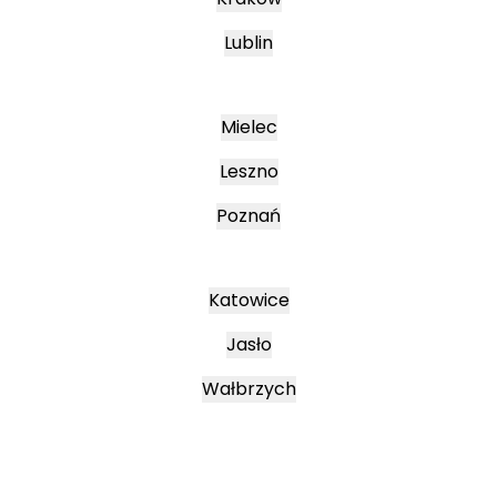
Lublin
Mielec
Leszno
Poznań
Katowice
Jasło
Wałbrzych