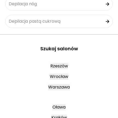
Depilacja nóg
Depilacja pastą cukrową
Szukaj salonów
Rzeszów
Wrocław
Warszawa
Oława
Kraków