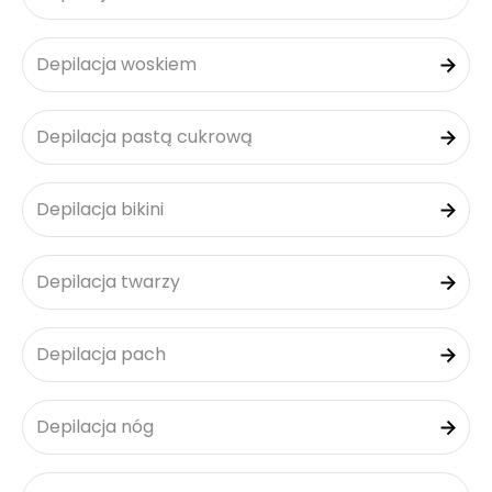
Depilacja woskiem
Depilacja pastą cukrową
Depilacja bikini
Depilacja twarzy
Depilacja pach
Depilacja nóg