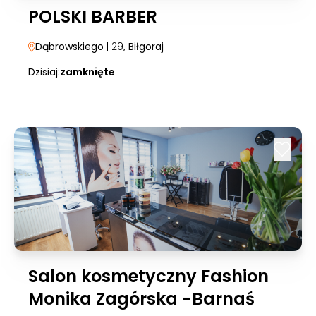
POLSKI BARBER
Dąbrowskiego
| 29
, Biłgoraj
Dzisiaj:
zamknięte
Salon kosmetyczny Fashion
Monika Zagórska -Barnaś