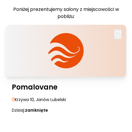
Poniżej prezentujemy salony z miejscowości w
pobliżu:
Pomalovane
Krzywa 10
, Janów Lubelski
Dzisiaj:
zamknięte