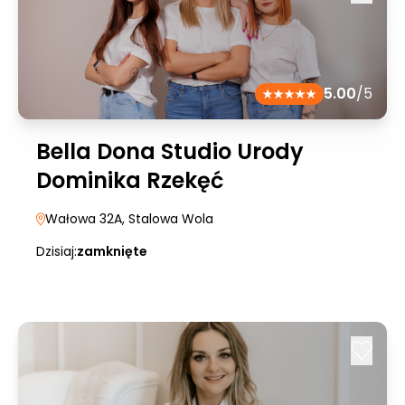
5.00
/5
Bella Dona Studio Urody
Dominika Rzekęć
Wałowa 32A
, Stalowa Wola
Dzisiaj:
zamknięte