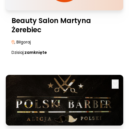
Beauty Salon Martyna
Żerebiec
, Biłgoraj
Dzisiaj:
zamknięte