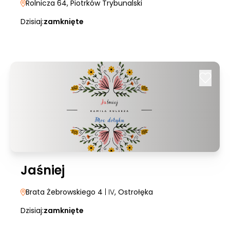
Rolnicza 64
, Piotrków Trybunalski
Dzisiaj:
zamknięte
Jaśniej
Brata Żebrowskiego 4
| IV
, Ostrołęka
Dzisiaj:
zamknięte