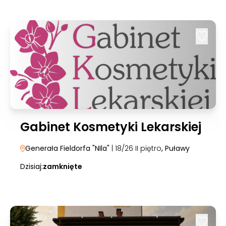
Gabinet Kosmetyki Lekarskiej
Generała Fieldorfa "NIla"
| 18/26 II piętro
, Puławy
Dzisiaj:
zamknięte