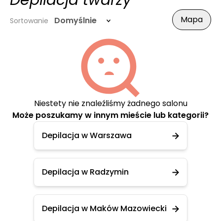
Depilacja twarzy
Mapa
Domyślnie
Sortowanie
Niestety nie znaleźliśmy żadnego salonu
Może poszukamy w innym mieście lub kategorii?
Depilacja w Warszawa
Depilacja w Radzymin
Depilacja w Maków Mazowiecki