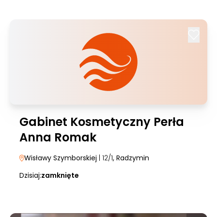
Gabinet Kosmetyczny Perła
Anna Romak
Wisławy Szymborskiej
| 12/1
, Radzymin
Dzisiaj:
zamknięte