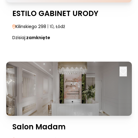
ESTILO GABINET URODY
Kilinskiego 298
| 10
, Łódź
Dzisiaj:
zamknięte
Salon Madam