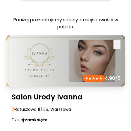
Poniżej prezentujemy salony z miejscowości w
pobliżu:
4.90
/5
Salon Urody Ivanna
Ratuszowa 11
| 38
, Warszawa
Dzisiaj:
zamknięte