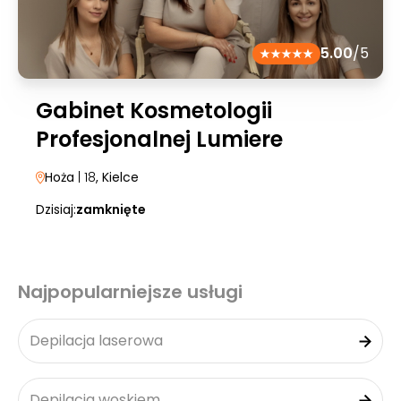
5.00
/5
Gabinet Kosmetologii
Profesjonalnej Lumiere
Hoża
| 18
, Kielce
Dzisiaj:
zamknięte
Najpopularniejsze usługi
Depilacja laserowa
Depilacja woskiem