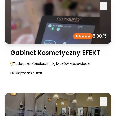
5.00
/5
Gabinet Kosmetyczny EFEKT
Tadeusza Kosciuszki
| 3
, Maków Mazowiecki
Dzisiaj:
zamknięte