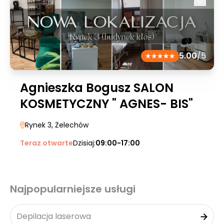
5.00
/5
Agnieszka Bogusz SALON
KOSMETYCZNY " AGNES- BIS"
Rynek 3
, Żelechów
Teraz otwarte
Dzisiaj:
09:00-17:00
Najpopularniejsze usługi
Depilacja laserowa