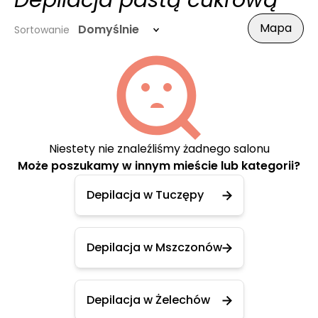
Depilacja pastą cukrową
Mapa
Domyślnie
Sortowanie
Niestety nie znaleźliśmy żadnego salonu
Może poszukamy w innym mieście lub kategorii?
Depilacja w Tuczępy
Depilacja w Mszczonów
Depilacja w Żelechów