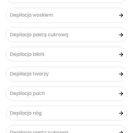
Depilacja woskiem
Depilacja pastą cukrową
Depilacja bikini
Depilacja twarzy
Depilacja pach
Depilacja nóg
Depilacja pastą cukrową