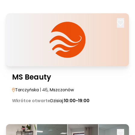
MS Beauty
Tarczyńska
| 46
, Mszczonów
Wkrótce otwarte
Dzisiaj:
10:00-19:00