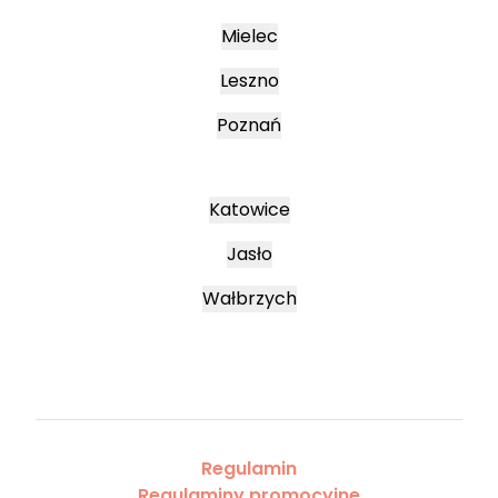
Mielec
Leszno
Poznań
Katowice
Jasło
Wałbrzych
Regulamin
Regulaminy promocyjne