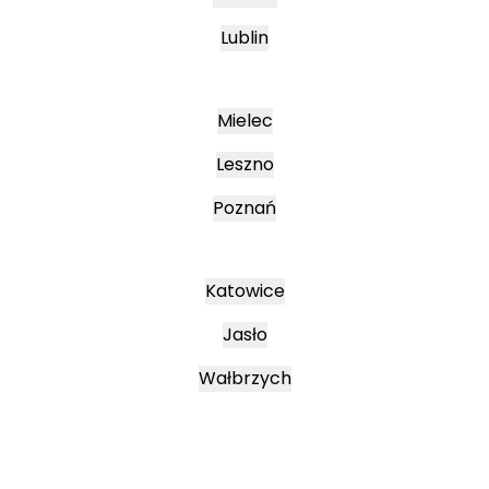
Lublin
Mielec
Leszno
Poznań
Katowice
Jasło
Wałbrzych