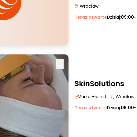
, Wrocław
Teraz otwarte
Dzisiaj:
09:00-
SkinSolutions
Marka Hłaski 1
| U1
, Wrocław
Teraz otwarte
Dzisiaj:
09:00-