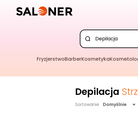
Fryzjerstwo
Barber
Kosmetyka
Kosmetolo
Depilacja
Strz
Sortowanie
Domyślnie