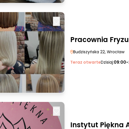
Pracownia Fryz
Budziszyńska 22
, Wrocław
Teraz otwarte
Dzisiaj:
09:00-
Instytut Piękna 