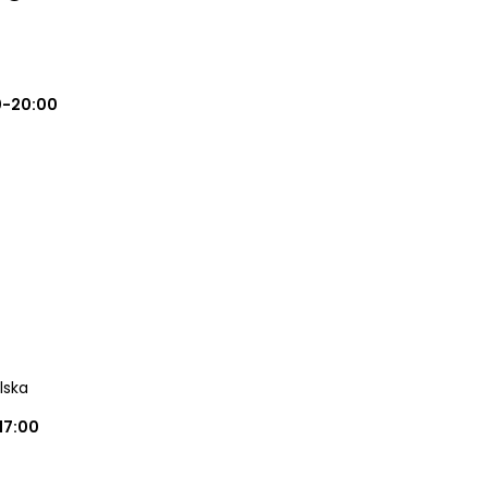
0-20:00
lska
17:00