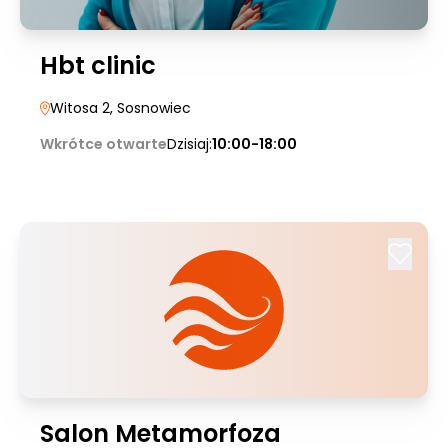
Hbt clinic
Witosa 2
, Sosnowiec
Wkrótce otwarte
Dzisiaj:
10:00-18:00
Salon Metamorfoza