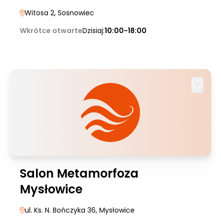
Witosa 2
, Sosnowiec
Wkrótce otwarte
Dzisiaj:
10:00-18:00
Salon Metamorfoza
Mysłowice
ul. Ks. N. Bończyka 36
, Mysłowice