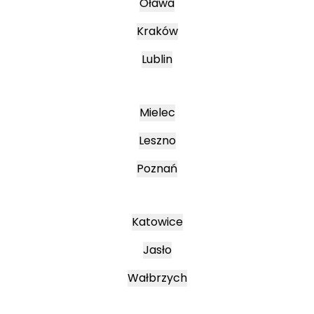
Oława
Kraków
Lublin
Mielec
Leszno
Poznań
Katowice
Jasło
Wałbrzych