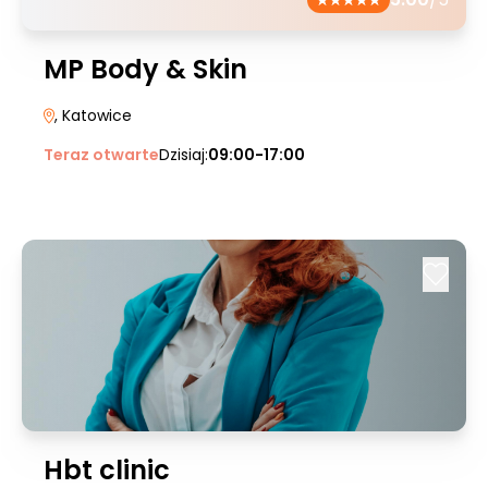
MP Body & Skin
, Katowice
Teraz otwarte
Dzisiaj:
09:00-17:00
Hbt clinic