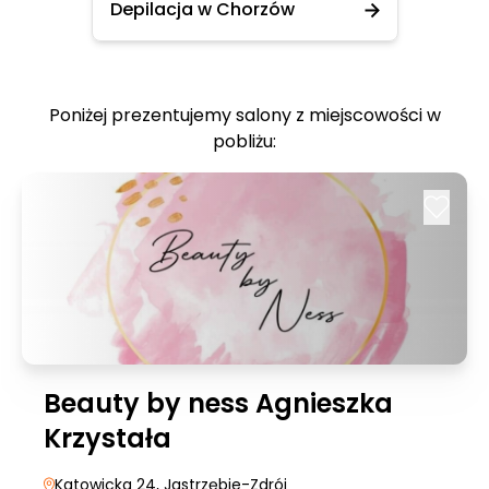
Depilacja w Chorzów
Poniżej prezentujemy salony z miejscowości w
pobliżu:
Beauty by ness Agnieszka
Krzystała
Katowicka 24
, Jastrzębie-Zdrój