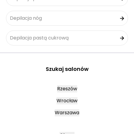
Depilacja nóg
Depilacja pastą cukrową
Szukaj salonów
Rzeszów
Wrocław
Warszawa