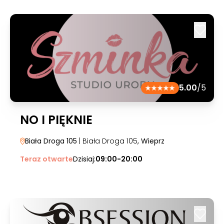
5.00
/5
NO I PIĘKNIE
Biała Droga 105
| Biała Droga 105
, Wieprz
Teraz otwarte
Dzisiaj:
09:00-20:00