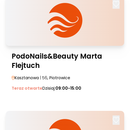
PodoNails&Beauty Marta
Flejtuch
Kasztanowa
| 56
, Piotrowice
Teraz otwarte
Dzisiaj:
09:00-15:00