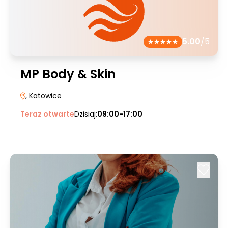
5.00
/5
MP Body & Skin
, Katowice
Teraz otwarte
Dzisiaj:
09:00-17:00