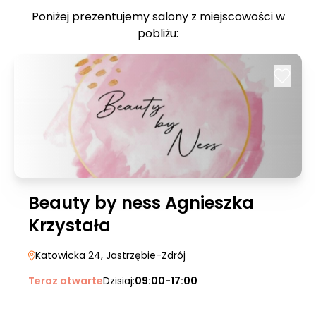
Poniżej prezentujemy salony z miejscowości w
pobliżu:
Beauty by ness Agnieszka
Krzystała
Katowicka 24
, Jastrzębie-Zdrój
Teraz otwarte
Dzisiaj:
09:00-17:00