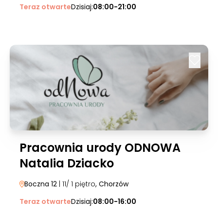
Teraz otwarte
Dzisiaj:
08:00-21:00
Pracownia urody ODNOWA
Natalia Dziacko
Boczna 12
| 11/ 1 piętro
, Chorzów
Teraz otwarte
Dzisiaj:
08:00-16:00