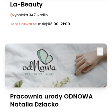
La-Beauty
Rybnicka 347
, Radlin
Teraz otwarte
Dzisiaj:
08:00-21:00
Pracownia urody ODNOWA
Natalia Dziacko