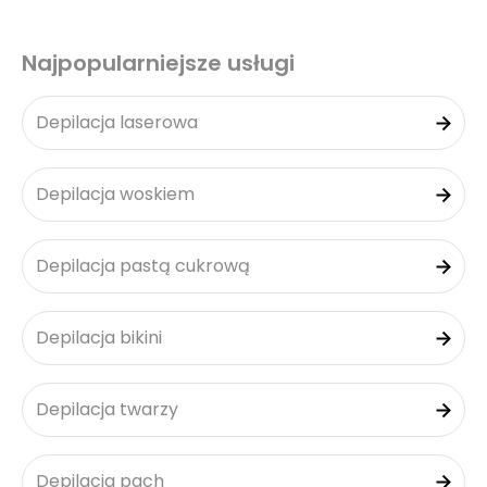
Najpopularniejsze usługi
Depilacja laserowa
Depilacja woskiem
Depilacja pastą cukrową
Depilacja bikini
Depilacja twarzy
Depilacja pach