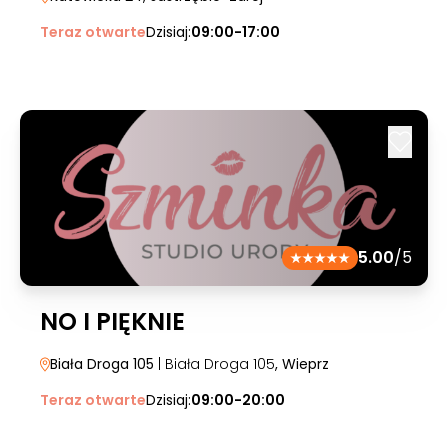
Teraz otwarte
Dzisiaj:
09:00-17:00
5.00
/5
NO I PIĘKNIE
Biała Droga 105
| Biała Droga 105
, Wieprz
Teraz otwarte
Dzisiaj:
09:00-20:00