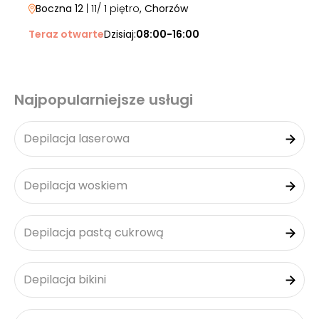
Boczna 12
| 11/ 1 piętro
, Chorzów
Teraz otwarte
Dzisiaj:
08:00-16:00
Najpopularniejsze usługi
Depilacja laserowa
Depilacja woskiem
Depilacja pastą cukrową
Depilacja bikini