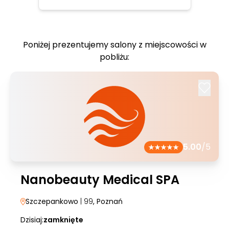
Poniżej prezentujemy salony z miejscowości w
pobliżu:
5.00
/5
Nanobeauty Medical SPA
Szczepankowo
| 99
, Poznań
Dzisiaj:
zamknięte