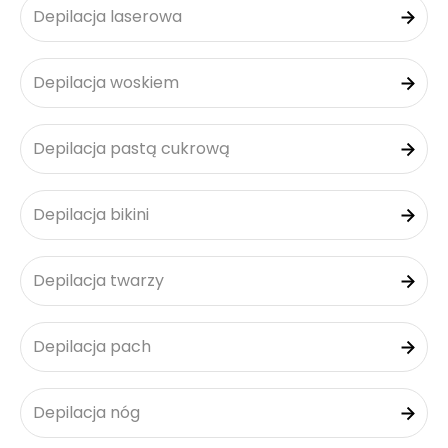
Depilacja laserowa
Depilacja woskiem
Depilacja pastą cukrową
Depilacja bikini
Depilacja twarzy
Depilacja pach
Depilacja nóg