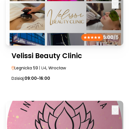
5.00
/5
Velissi Beauty Clinic
Legnicka 59
| U4
, Wrocław
Dzisiaj:
09:00-16:00