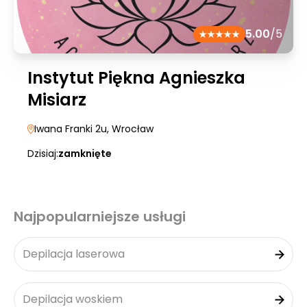
5.00
/5
Instytut Piękna Agnieszka
Misiarz
Iwana Franki 2u
, Wrocław
Dzisiaj:
zamknięte
Najpopularniejsze usługi
Depilacja laserowa
Depilacja woskiem