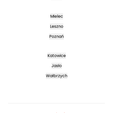
Mielec
Leszno
Poznań
Katowice
Jasło
Wałbrzych