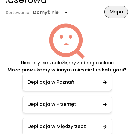
laserowa
Mapa
Domyślnie
Sortowanie
Niestety nie znaleźliśmy żadnego salonu
Może poszukamy w innym mieście lub kategorii?
Depilacja w Poznań
Depilacja w Przemęt
Depilacja w Międzyrzecz