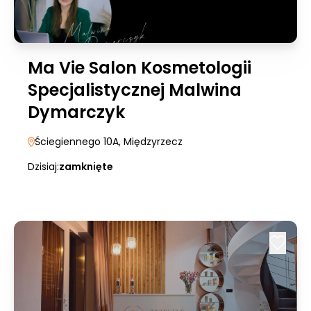
Ma Vie Salon Kosmetologii
Specjalistycznej Malwina
Dymarczyk
Ściegiennego 10A
, Międzyrzecz
Dzisiaj:
zamknięte