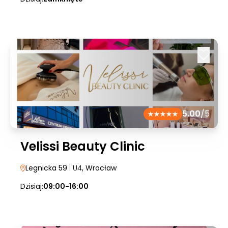
5.00
/5
Velissi Beauty Clinic
Legnicka 59
| U4
, Wrocław
Dzisiaj:
09:00-16:00