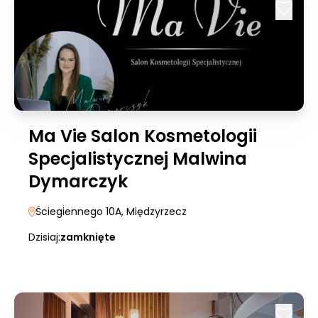
Ma Vie Salon Kosmetologii
Specjalistycznej Malwina
Dymarczyk
Ściegiennego 10A
, Międzyrzecz
Dzisiaj:
zamknięte