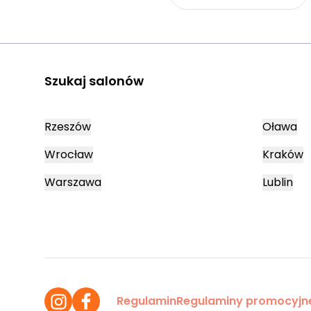
Szukaj salonów
Rzeszów
Oława
Wrocław
Kraków
Warszawa
Lublin
Regulamin
Regulaminy promocyjn