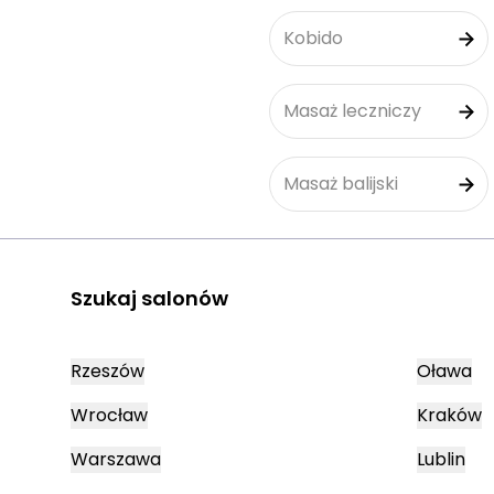
Kobido
Masaż leczniczy
Masaż balijski
Szukaj salonów
Rzeszów
Oława
Wrocław
Kraków
Warszawa
Lublin