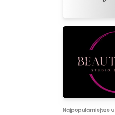
Najpopularniejsze u